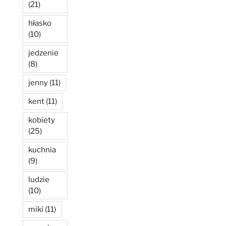
(21)
hłasko
(10)
jedzenie
(8)
jenny
(11)
kent
(11)
kobiety
(25)
kuchnia
(9)
ludzie
(10)
miki
(11)