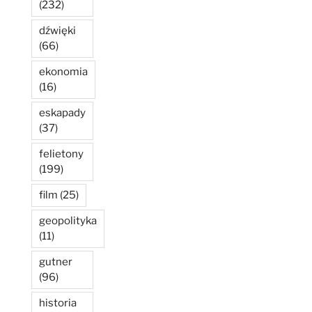
(232)
dźwięki
(66)
ekonomia
(16)
eskapady
(37)
felietony
(199)
film
(25)
geopolityka
(11)
gutner
(96)
historia