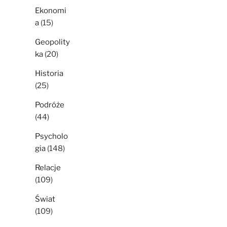
Ekonomi
a
(15)
Geopolity
ka
(20)
Historia
(25)
Podróże
(44)
Psycholo
gia
(148)
Relacje
(109)
Świat
(109)