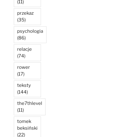
(11)
przekaz
(35)
psychologia
(86)
relacje
(74)
rower
(17)
teksty
(144)
the7thlevel
(11)
tomek
beksiński
(22)