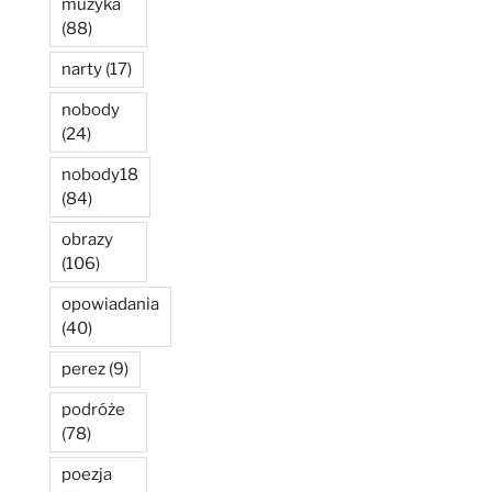
muzyka
(88)
narty
(17)
nobody
(24)
nobody18
(84)
obrazy
(106)
opowiadania
(40)
perez
(9)
podróże
(78)
poezja