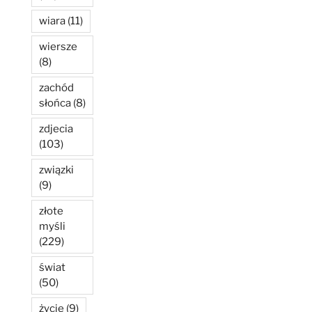
wiara
(11)
wiersze
(8)
zachód
słońca
(8)
zdjecia
(103)
związki
(9)
złote
myśli
(229)
świat
(50)
życie
(9)