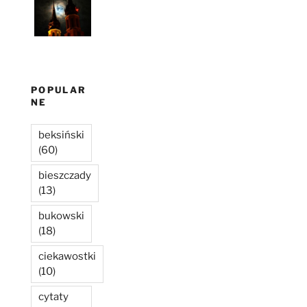
POPULAR
NE
beksiński
(60)
bieszczady
(13)
bukowski
(18)
ciekawostki
(10)
cytaty