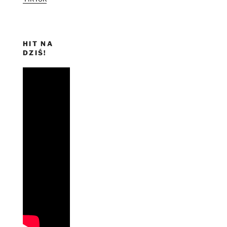
HIT NA
DZIŚ!