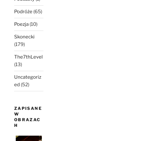
Podróże
(65)
Poezja
(10)
Skonecki
(179)
The7thLevel
(13)
Uncategoriz
ed
(52)
ZAPISANE
W
OBRAZAC
H