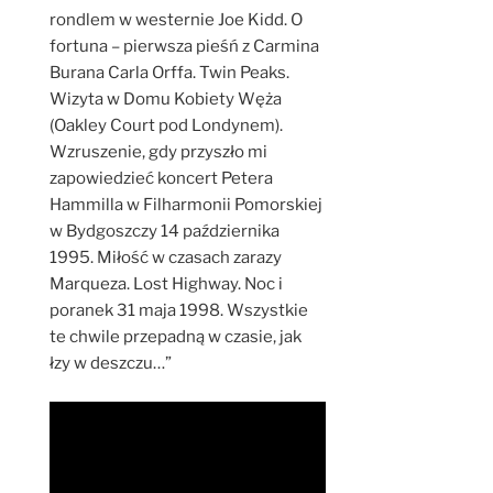
rondlem w westernie Joe Kidd. O
fortuna – pierwsza pieśń z Carmina
Burana Carla Orffa. Twin Peaks.
Wizyta w Domu Kobiety Węża
(Oakley Court pod Londynem).
Wzruszenie, gdy przyszło mi
zapowiedzieć koncert Petera
Hammilla w Filharmonii Pomorskiej
w Bydgoszczy 14 października
1995. Miłość w czasach zarazy
Marqueza. Lost Highway. Noc i
poranek 31 maja 1998. Wszystkie
te chwile przepadną w czasie, jak
łzy w deszczu…”