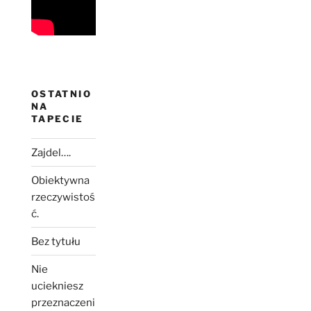
OSTATNIO
NA
TAPECIE
Zajdel….
Obiektywna
rzeczywistoś
ć.
Bez tytułu
Nie
uciekniesz
przeznaczeni