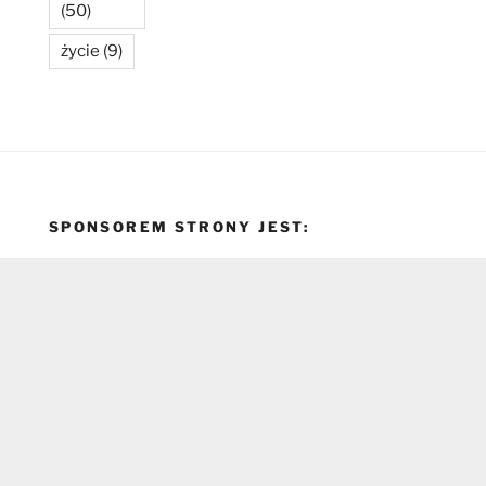
(50)
życie
(9)
SPONSOREM STRONY JEST: