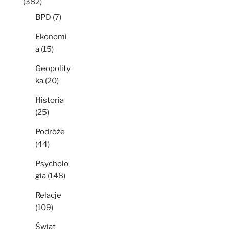
(382)
BPD
(7)
Ekonomi
a
(15)
Geopolity
ka
(20)
Historia
(25)
Podróże
(44)
Psycholo
gia
(148)
Relacje
(109)
Świat