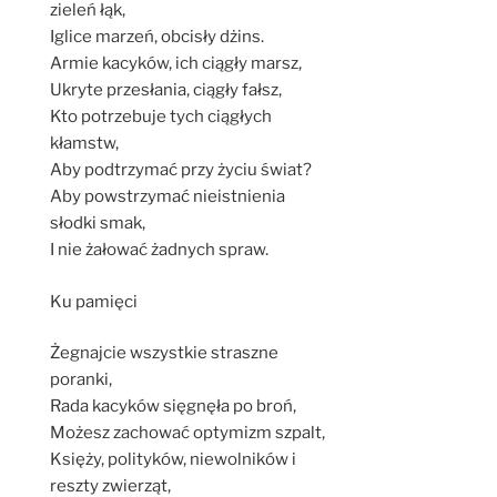
zieleń łąk,
Iglice marzeń, obcisły dżins.
Armie kacyków, ich ciągły marsz,
Ukryte przesłania, ciągły fałsz,
Kto potrzebuje tych ciągłych
kłamstw,
Aby podtrzymać przy życiu świat?
Aby powstrzymać nieistnienia
słodki smak,
I nie żałować żadnych spraw.
Ku pamięci
Żegnajcie wszystkie straszne
poranki,
Rada kacyków sięgnęła po broń,
Możesz zachować optymizm szpalt,
Księży, polityków, niewolników i
reszty zwierząt,