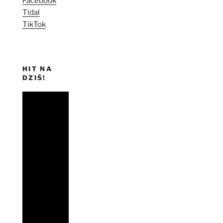
Facebook
Tidal
TikTok
HIT NA
DZIŚ!