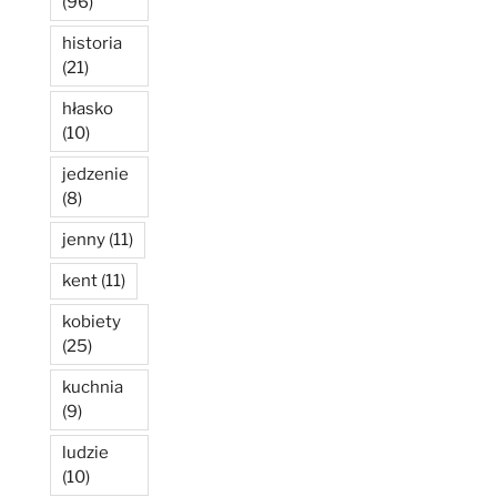
(96)
historia
(21)
hłasko
(10)
jedzenie
(8)
jenny
(11)
kent
(11)
kobiety
(25)
kuchnia
(9)
ludzie
(10)