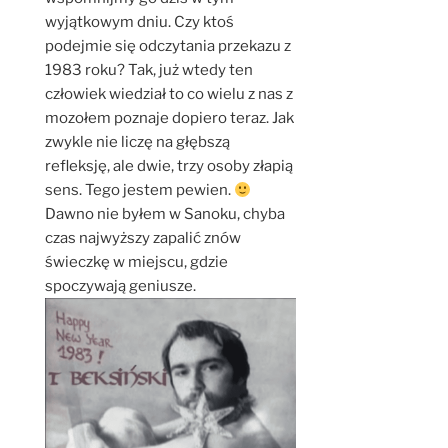
wyjątkowym dniu. Czy ktoś
podejmie się odczytania przekazu z
1983 roku? Tak, już wtedy ten
człowiek wiedział to co wielu z nas z
mozołem poznaje dopiero teraz. Jak
zwykle nie liczę na głębszą
refleksję, ale dwie, trzy osoby złapią
sens. Tego jestem pewien.
Dawno nie byłem w Sanoku, chyba
czas najwyższy zapalić znów
świeczkę w miejscu, gdzie
spoczywają geniusze.