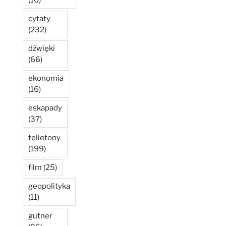
(10)
cytaty
(232)
dźwięki
(66)
ekonomia
(16)
eskapady
(37)
felietony
(199)
film
(25)
geopolityka
(11)
gutner