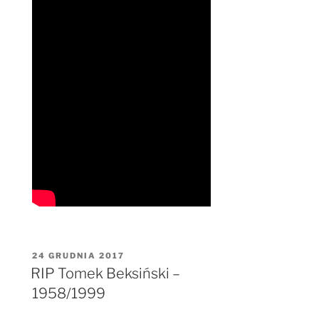
OPUBLIKOWANE
24 GRUDNIA 2017
W
RIP Tomek Beksiński –
1958/1999