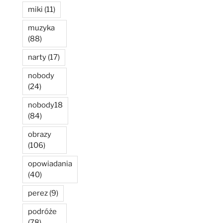
miki
(11)
muzyka
(88)
narty
(17)
nobody
(24)
nobody18
(84)
obrazy
(106)
opowiadania
(40)
perez
(9)
podróże
(78)