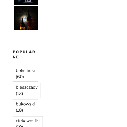
POPULAR
NE
beksiński
(60)
bieszczady
(13)
bukowski
(18)
ciekawostki