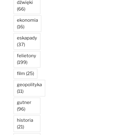
dźwięki
(66)
ekonomia
(16)
eskapady
(37)
felietony
(199)
film
(25)
geopolityka
(11)
gutner
(96)
historia
(21)