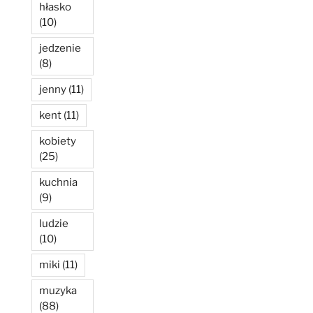
hłasko
(10)
jedzenie
(8)
jenny
(11)
kent
(11)
kobiety
(25)
kuchnia
(9)
ludzie
(10)
miki
(11)
muzyka
(88)