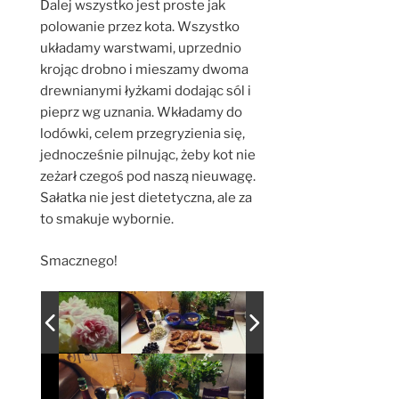
Dalej wszystko jest proste jak
polowanie przez kota. Wszystko
układamy warstwami, uprzednio
krojąc drobno i mieszamy dwoma
drewnianymi łyżkami dodając sól i
pieprz wg uznania. Wkładamy do
lodówki, celem przegryzienia się,
jednocześnie pilnując, żeby kot nie
zeżarł czegoś pod naszą nieuwagę.
Sałatka nie jest dietetyczna, ale za
to smakuje wybornie.
Smacznego!