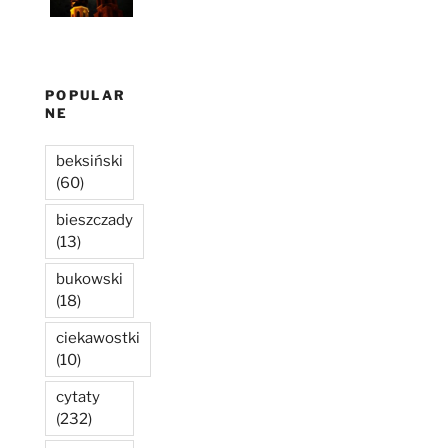
POPULAR
NE
beksiński
(60)
bieszczady
(13)
bukowski
(18)
ciekawostki
(10)
cytaty
(232)