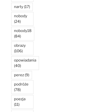
narty
(17)
nobody
(24)
nobody18
(84)
obrazy
(106)
opowiadania
(40)
perez
(9)
podróże
(78)
poezja
(11)