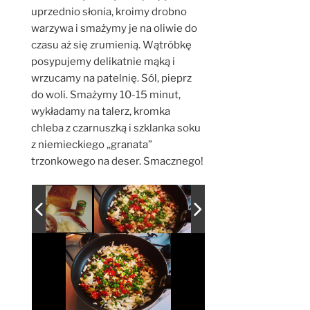
uprzednio słonia, kroimy drobno
warzywa i smażymy je na oliwie do
czasu aż się zrumienią. Wątróbkę
posypujemy delikatnie mąką i
wrzucamy na patelnię. Sól, pieprz
do woli. Smażymy 10-15 minut,
wykładamy na talerz, kromka
chleba z czarnuszką i szklanka soku
z niemieckiego „granata”
trzonkowego na deser. Smacznego!