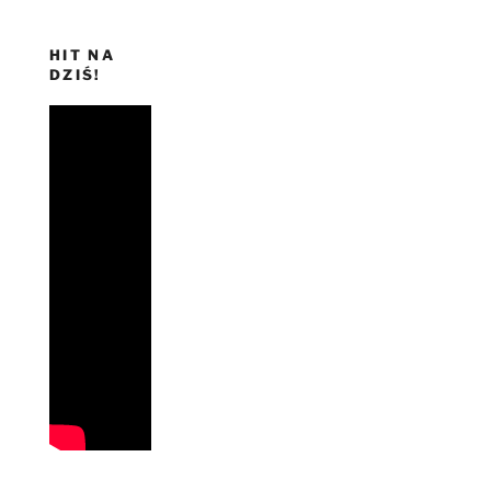
HIT NA
DZIŚ!