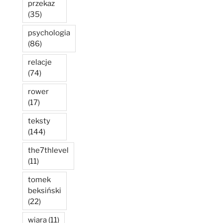
przekaz
(35)
psychologia
(86)
relacje
(74)
rower
(17)
teksty
(144)
the7thlevel
(11)
tomek
beksiński
(22)
wiara
(11)