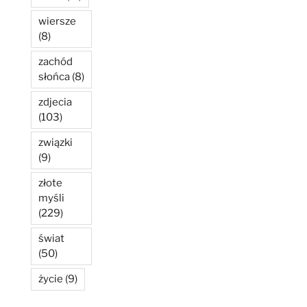
wiersze
(8)
zachód
słońca
(8)
zdjecia
(103)
związki
(9)
złote
myśli
(229)
świat
(50)
życie
(9)