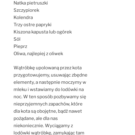
Natka pietruszki
Szczypiorek
Kolendra
Trzy ostre papryki
Kiszona kapusta lub ogórek
Sól
Pieprz
Oliwa, najlepiej z oliwek
Wątróbkę upolowaną przez kota
przygotowujemy, usuwając zbędne
elementy, a następnie moczymy w
mleku i wstawiamy do lodówki na
noc. W ten sposób pozbywamy się
nieprzyjemnych zapachów, które
dla kota są obojętne, bądź nawet
pożądane, ale dla nas
niekoniecznie. Wyciągamy z
lodówki wątróbkę, zamykając tam