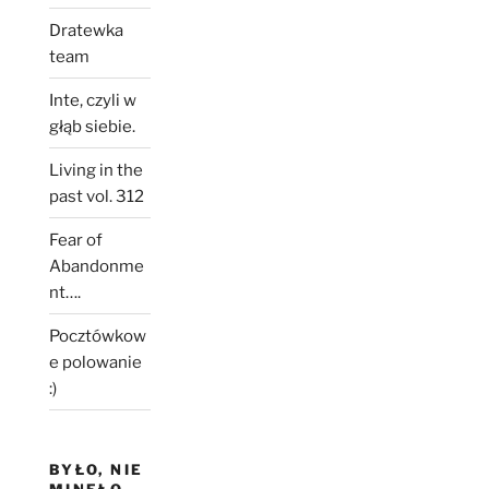
Dratewka
team
Inte, czyli w
głąb siebie.
Living in the
past vol. 312
Fear of
Abandonme
nt….
Pocztówkow
e polowanie
:)
BYŁO, NIE