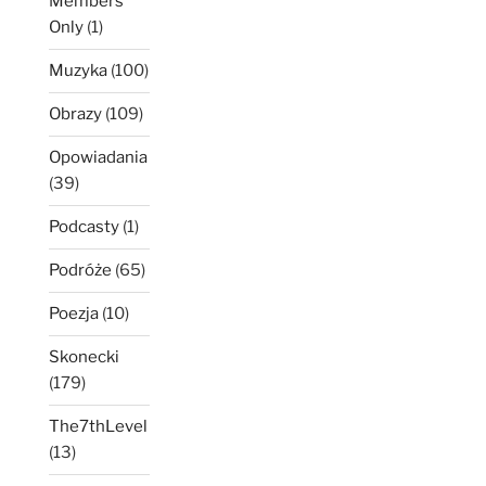
Members
Only
(1)
Muzyka
(100)
Obrazy
(109)
Opowiadania
(39)
Podcasty
(1)
Podróże
(65)
Poezja
(10)
Skonecki
(179)
The7thLevel
(13)