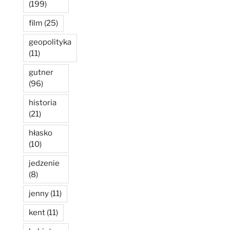
(199)
film
(25)
geopolityka
(11)
gutner
(96)
historia
(21)
hłasko
(10)
jedzenie
(8)
jenny
(11)
kent
(11)