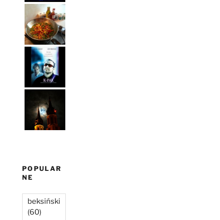
POPULAR
NE
beksiński
(60)