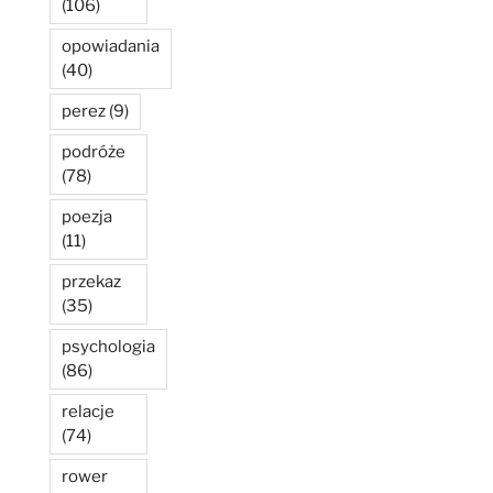
(106)
opowiadania
(40)
perez
(9)
podróże
(78)
poezja
(11)
przekaz
(35)
psychologia
(86)
relacje
(74)
rower