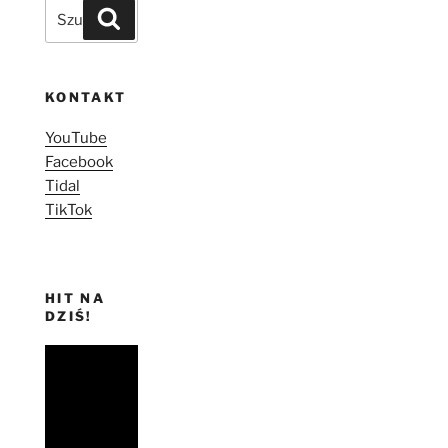
Szukaj:
Szukaj
KONTAKT
YouTube
Facebook
Tidal
TikTok
HIT NA
DZIŚ!