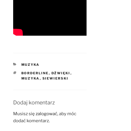
KATEGORIE
MUZYKA
TAGI
BORDERLINE
,
DŹWIĘKI
,
MUZYKA
,
SIEWIERSKI
Dodaj komentarz
Musisz się
zalogować
, aby móc
dodać komentarz.