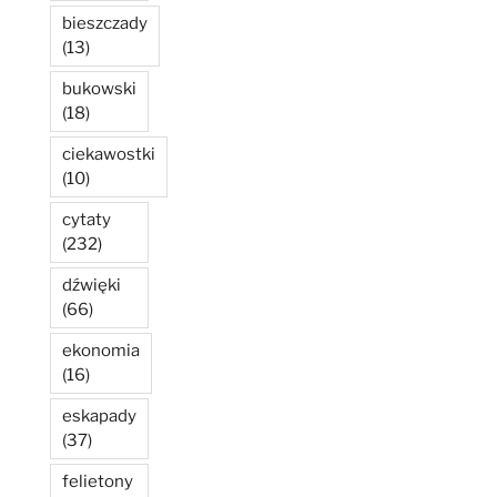
bieszczady
(13)
bukowski
(18)
ciekawostki
(10)
cytaty
(232)
dźwięki
(66)
ekonomia
(16)
eskapady
(37)
felietony