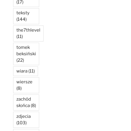
(17)
teksty
(144)
the7thlevel
(11)
tomek
beksiński
(22)
wiara
(11)
wiersze
(8)
zachód
słońca
(8)
zdjecia
(103)