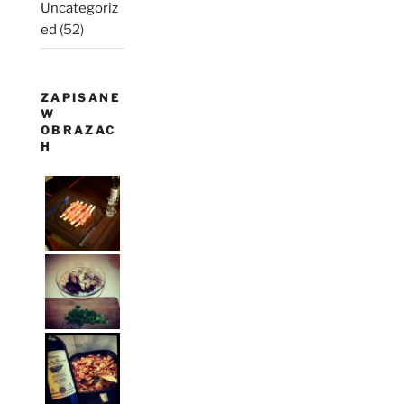
Uncategoriz
ed
(52)
ZAPISANE
W
OBRAZAC
H