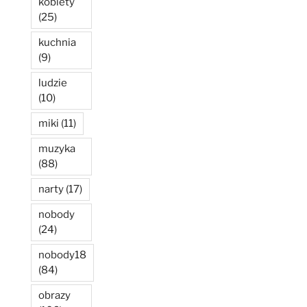
kobiety
(25)
kuchnia
(9)
ludzie
(10)
miki
(11)
muzyka
(88)
narty
(17)
nobody
(24)
nobody18
(84)
obrazy