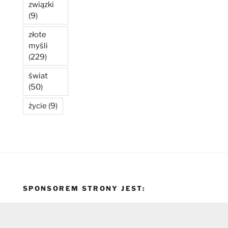
związki
(9)
złote
myśli
(229)
świat
(50)
życie
(9)
SPONSOREM STRONY JEST: