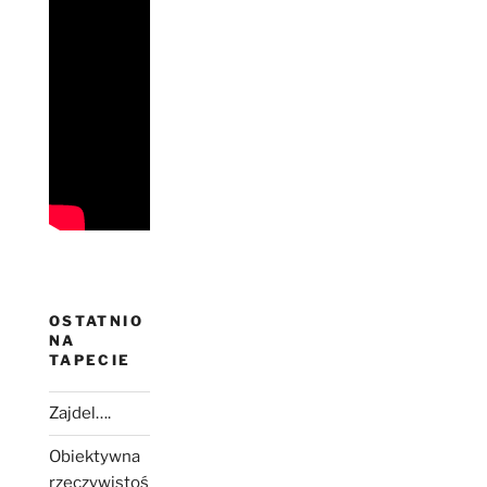
OSTATNIO
NA
TAPECIE
Zajdel….
Obiektywna
rzeczywistoś