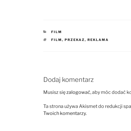
KATEGORIE
FILM
TAGI
FILM
,
PRZEKAZ
,
REKLAMA
Dodaj komentarz
Musisz się
zalogować
, aby móc dodać k
Ta strona używa Akismet do redukcji sp
Twoich komentarzy.