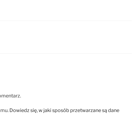
omentarz.
amu.
Dowiedz się, w jaki sposób przetwarzane są dane