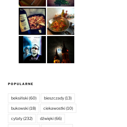
POPULARNE
beksiński
(60)
bieszczady
(13)
bukowski
(18)
ciekawostki
(10)
cytaty
(232)
dźwięki
(66)