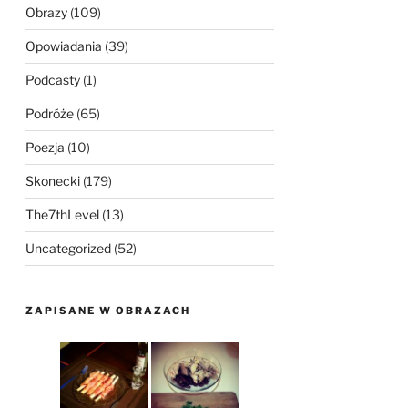
Obrazy
(109)
Opowiadania
(39)
Podcasty
(1)
Podróże
(65)
Poezja
(10)
Skonecki
(179)
The7thLevel
(13)
Uncategorized
(52)
ZAPISANE W OBRAZACH