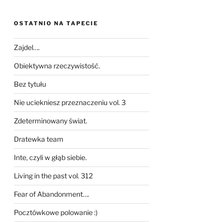
OSTATNIO NA TAPECIE
Zajdel….
Obiektywna rzeczywistość.
Bez tytułu
Nie uciekniesz przeznaczeniu vol. 3
Zdeterminowany świat.
Dratewka team
Inte, czyli w głąb siebie.
Living in the past vol. 312
Fear of Abandonment….
Pocztówkowe polowanie :)