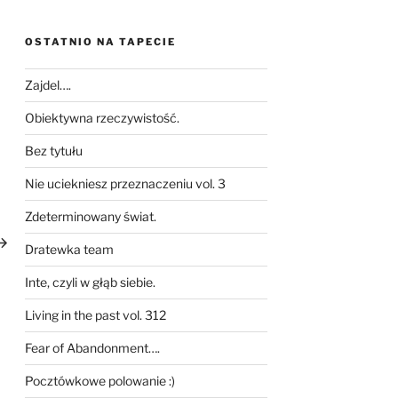
OSTATNIO NA TAPECIE
Zajdel….
Obiektywna rzeczywistość.
Bez tytułu
Nie uciekniesz przeznaczeniu vol. 3
Zdeterminowany świat.
astępny
pis
Dratewka team
Inte, czyli w głąb siebie.
Living in the past vol. 312
Fear of Abandonment….
Pocztówkowe polowanie :)