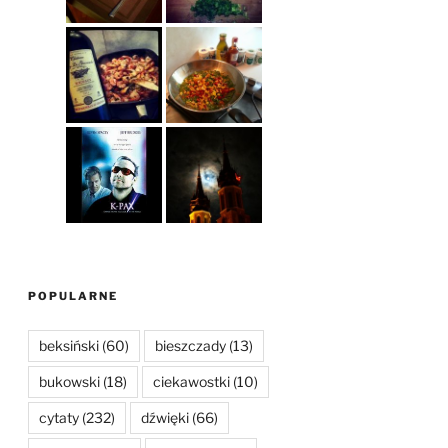
POPULARNE
beksiński
(60)
bieszczady
(13)
bukowski
(18)
ciekawostki
(10)
cytaty
(232)
dźwięki
(66)