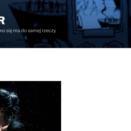
R
ono się ma do samej rzeczy