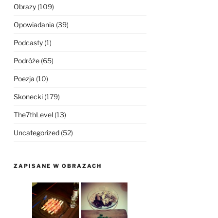
Obrazy
(109)
Opowiadania
(39)
Podcasty
(1)
Podróże
(65)
Poezja
(10)
Skonecki
(179)
The7thLevel
(13)
Uncategorized
(52)
ZAPISANE W OBRAZACH