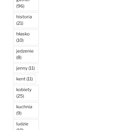
(96)
historia
(21)
hłasko
(10)
jedzenie
(8)
jenny
(11)
kent
(11)
kobiety
(25)
kuchnia
(9)
ludzie