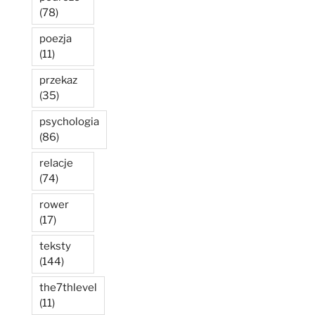
(78)
poezja
(11)
przekaz
(35)
psychologia
(86)
relacje
(74)
rower
(17)
teksty
(144)
the7thlevel
(11)