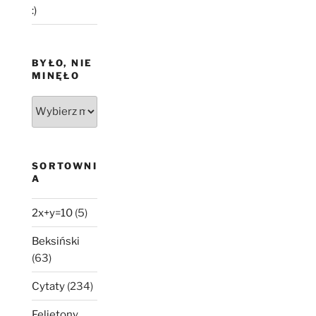
:)
BYŁO, NIE
MINĘŁO
Było,
nie
minęło
SORTOWNI
A
2x+y=10
(5)
Beksiński
(63)
Cytaty
(234)
Felietony