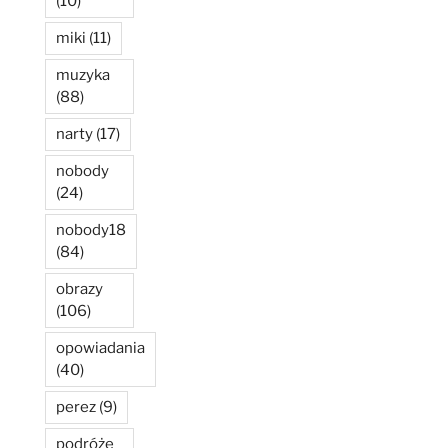
(10)
miki
(11)
muzyka
(88)
narty
(17)
nobody
(24)
nobody18
(84)
obrazy
(106)
opowiadania
(40)
perez
(9)
podróże