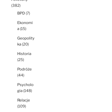
(382)
BPD
(7)
Ekonomi
a
(15)
Geopolity
ka
(20)
Historia
(25)
Podróże
(44)
Psycholo
gia
(148)
Relacje
(109)