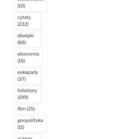
(10)
cytaty
(232)
dźwięki
(66)
ekonomia
(16)
eskapady
(37)
felietony
(199)
film
(25)
geopolityka
(11)
gutner