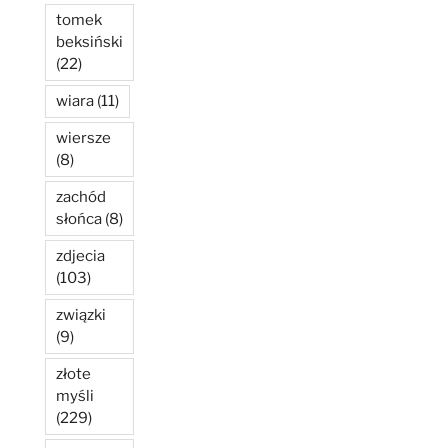
tomek
beksiński
(22)
wiara
(11)
wiersze
(8)
zachód
słońca
(8)
zdjecia
(103)
związki
(9)
złote
myśli
(229)