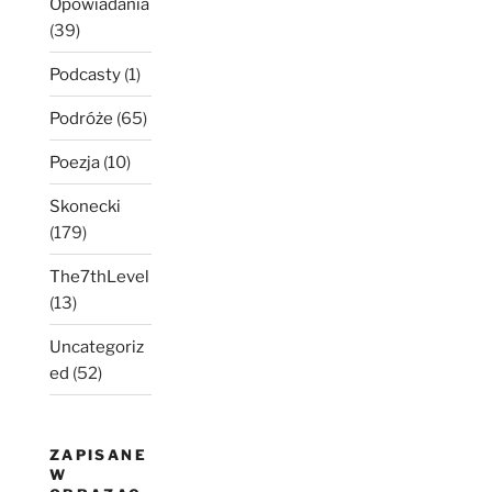
Opowiadania
(39)
Podcasty
(1)
Podróże
(65)
Poezja
(10)
Skonecki
(179)
The7thLevel
(13)
Uncategoriz
ed
(52)
ZAPISANE
W