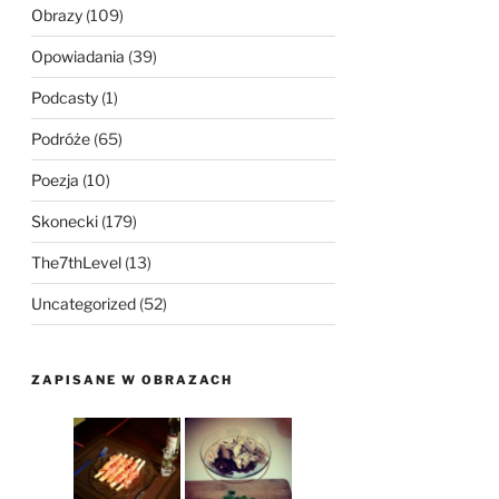
Obrazy
(109)
Opowiadania
(39)
Podcasty
(1)
Podróże
(65)
Poezja
(10)
Skonecki
(179)
The7thLevel
(13)
Uncategorized
(52)
ZAPISANE W OBRAZACH