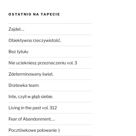
OSTATNIO NA TAPECIE
Zajdel….
Obiektywna rzeczywistość.
Bez tytułu
Nie uciekniesz przeznaczeniu vol. 3
Zdeterminowany świat.
Dratewka team
Inte, czyli w głąb siebie.
Living in the past vol. 312
Fear of Abandonment….
Pocztówkowe polowanie :)