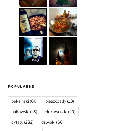
POPULARNE
beksiński
(60)
bieszczady
(13)
bukowski
(18)
ciekawostki
(10)
cytaty
(232)
dźwięki
(66)