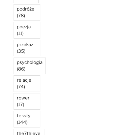
podróże
(78)
poezja
(11)
przekaz
(35)
psychologia
(86)
relacje
(74)
rower
(17)
teksty
(144)
the7thlevel