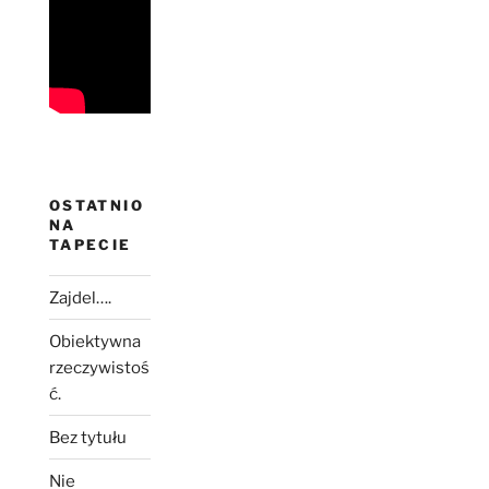
OSTATNIO
NA
TAPECIE
Zajdel….
Obiektywna
rzeczywistoś
ć.
Bez tytułu
Nie