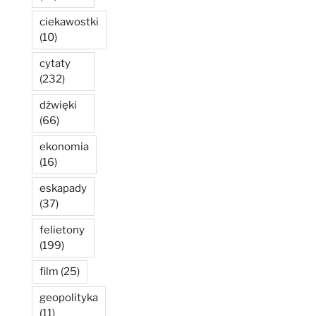
ciekawostki
(10)
cytaty
(232)
dźwięki
(66)
ekonomia
(16)
eskapady
(37)
felietony
(199)
film
(25)
geopolityka
(11)