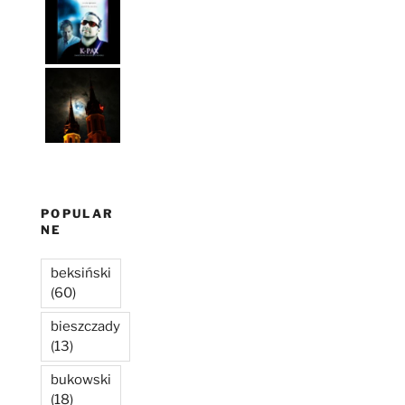
POPULAR
NE
beksiński
(60)
bieszczady
(13)
bukowski
(18)