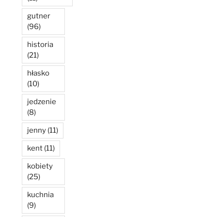
gutner
(96)
historia
(21)
hłasko
(10)
jedzenie
(8)
jenny
(11)
kent
(11)
kobiety
(25)
kuchnia
(9)