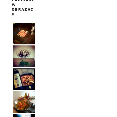
ZAPISANE
W
OBRAZAC
H