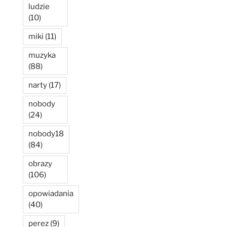
ludzie
(10)
miki
(11)
muzyka
(88)
narty
(17)
nobody
(24)
nobody18
(84)
obrazy
(106)
opowiadania
(40)
perez
(9)