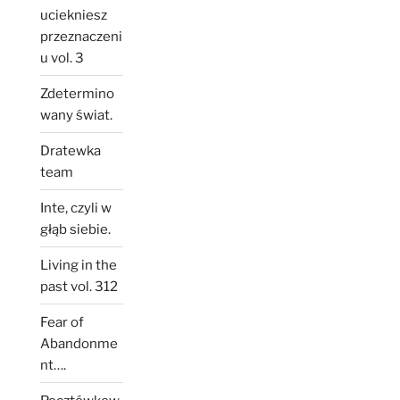
uciekniesz
przeznaczeni
u vol. 3
Zdetermino
wany świat.
Dratewka
team
Inte, czyli w
głąb siebie.
Living in the
past vol. 312
Fear of
Abandonme
nt….