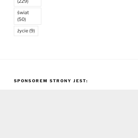
(229)
świat
(50)
życie
(9)
SPONSOREM STRONY JEST: