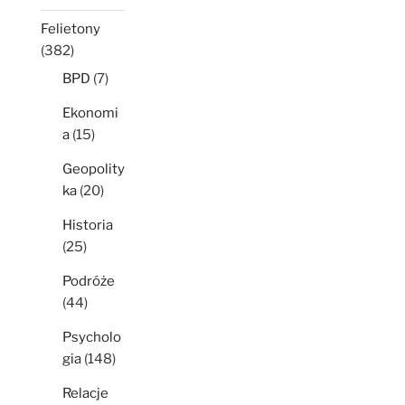
Felietony
(382)
BPD
(7)
Ekonomi
a
(15)
Geopolity
ka
(20)
Historia
(25)
Podróże
(44)
Psycholo
gia
(148)
Relacje