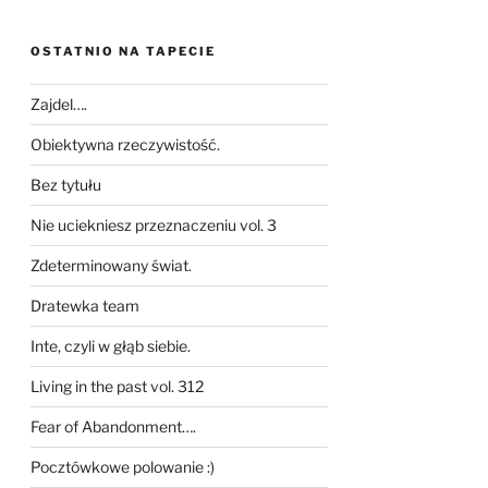
OSTATNIO NA TAPECIE
Zajdel….
Obiektywna rzeczywistość.
Bez tytułu
Nie uciekniesz przeznaczeniu vol. 3
Zdeterminowany świat.
Dratewka team
Inte, czyli w głąb siebie.
Living in the past vol. 312
Fear of Abandonment….
Pocztówkowe polowanie :)