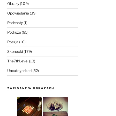
Obrazy
(109)
Opowiadania
(39)
Podcasty
(1)
Podróże
(65)
Poezja
(10)
Skonecki
(179)
The7thLevel
(13)
Uncategorized
(52)
ZAPISANE W OBRAZACH