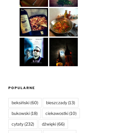
POPULARNE
beksiński
(60)
bieszczady
(13)
bukowski
(18)
ciekawostki
(10)
cytaty
(232)
dźwięki
(66)