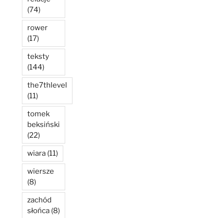
(74)
rower
(17)
teksty
(144)
the7thlevel
(11)
tomek
beksiński
(22)
wiara
(11)
wiersze
(8)
zachód
słońca
(8)