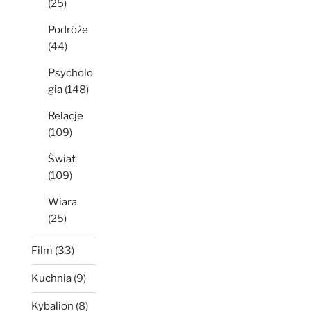
(25)
Podróże
(44)
Psycholo
gia
(148)
Relacje
(109)
Świat
(109)
Wiara
(25)
Film
(33)
Kuchnia
(9)
Kybalion
(8)