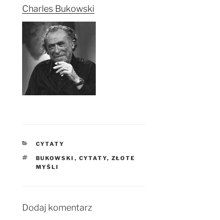
Charles Bukowski
KATEGORIE
CYTATY
TAGI
BUKOWSKI
,
CYTATY
,
ZŁOTE
MYŚLI
Dodaj komentarz