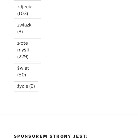
zdjecia
(103)
związki
(9)
złote
myśli
(229)
świat
(50)
życie
(9)
SPONSOREM STRONY JEST: