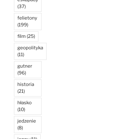
(37)
felietony
(199)
film
(25)
geopolityka
(11)
gutner
(96)
historia
(21)
hłasko
(10)
jedzenie
(8)