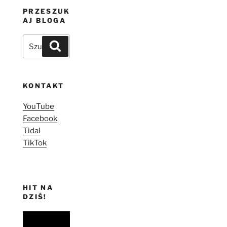
PRZESZUK
AJ BLOGA
Szukaj:
Szukaj
KONTAKT
YouTube
Facebook
Tidal
TikTok
HIT NA
DZIŚ!