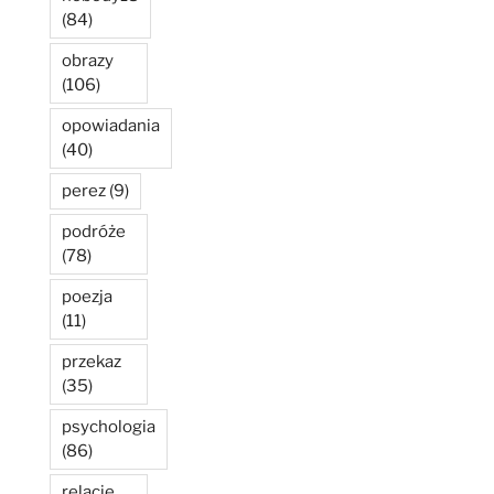
(84)
obrazy
(106)
opowiadania
(40)
perez
(9)
podróże
(78)
poezja
(11)
przekaz
(35)
psychologia
(86)
relacje