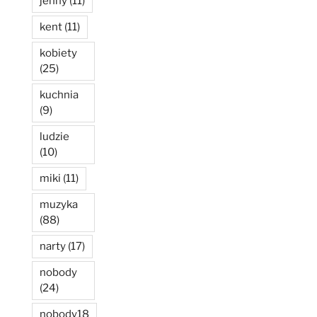
jenny
(11)
kent
(11)
kobiety
(25)
kuchnia
(9)
ludzie
(10)
miki
(11)
muzyka
(88)
narty
(17)
nobody
(24)
nobody18