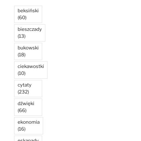
beksiński
(60)
bieszczady
(13)
bukowski
(18)
ciekawostki
(10)
cytaty
(232)
dźwięki
(66)
ekonomia
(16)
eskapady