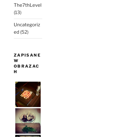
The7thLevel
(13)
Uncategoriz
ed
(52)
ZAPISANE
W
OBRAZAC
H