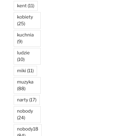
kent
(11)
kobiety
(25)
kuchnia
(9)
ludzie
(10)
miki
(11)
muzyka
(88)
narty
(17)
nobody
(24)
nobody18
(84)