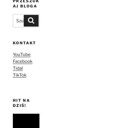
PRZESZUK
AJ BLOGA
Szukaj:
Szukaj
KONTAKT
YouTube
Facebook
Tidal
TikTok
HIT NA
DZIŚ!