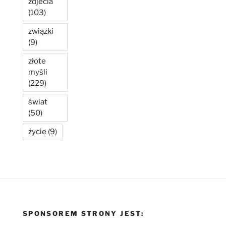
zdjecia
(103)
związki
(9)
złote
myśli
(229)
świat
(50)
życie
(9)
SPONSOREM STRONY JEST: