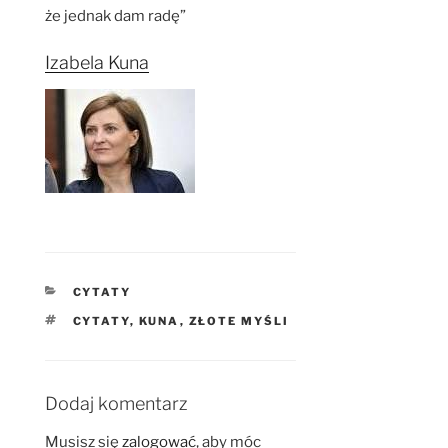
że jednak dam radę”
Izabela Kuna
KATEGORIE
CYTATY
TAGI
CYTATY
,
KUNA
,
ZŁOTE MYŚLI
Dodaj komentarz
Musisz się
zalogować
, aby móc