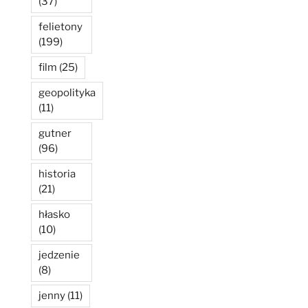
(37)
felietony
(199)
film
(25)
geopolityka
(11)
gutner
(96)
historia
(21)
hłasko
(10)
jedzenie
(8)
jenny
(11)