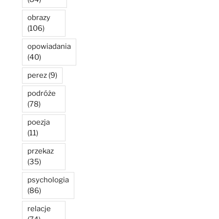
obrazy
(106)
opowiadania
(40)
perez
(9)
podróże
(78)
poezja
(11)
przekaz
(35)
psychologia
(86)
relacje