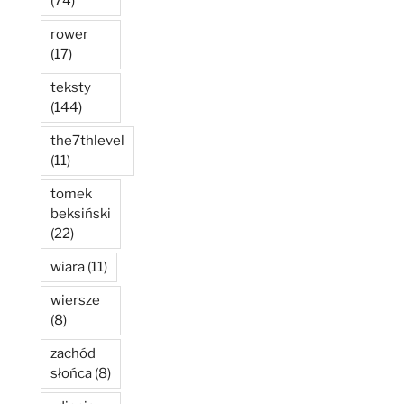
(74)
rower
(17)
teksty
(144)
the7thlevel
(11)
tomek
beksiński
(22)
wiara
(11)
wiersze
(8)
zachód
słońca
(8)