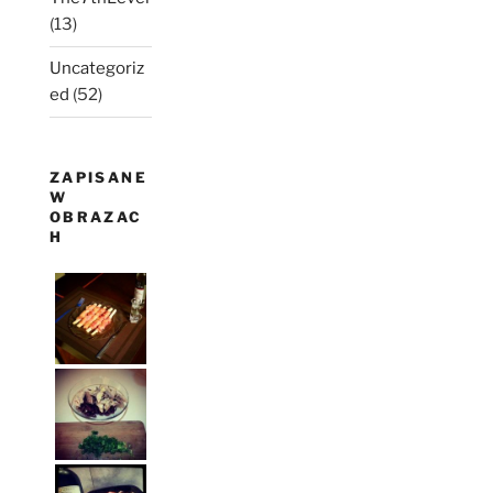
(13)
Uncategoriz
ed
(52)
ZAPISANE
W
OBRAZAC
H