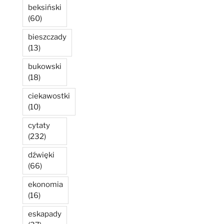
beksiński
(60)
bieszczady
(13)
bukowski
(18)
ciekawostki
(10)
cytaty
(232)
dźwięki
(66)
ekonomia
(16)
eskapady