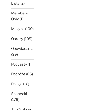
Listy
(2)
Members
Only
(1)
Muzyka
(100)
Obrazy
(109)
Opowiadania
(39)
Podcasty
(1)
Podróże
(65)
Poezja
(10)
Skonecki
(179)
The7thLevel