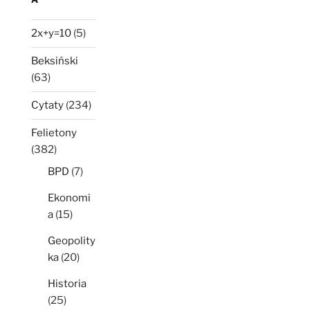
2x+y=10
(5)
Beksiński
(63)
Cytaty
(234)
Felietony
(382)
BPD
(7)
Ekonomi
a
(15)
Geopolity
ka
(20)
Historia
(25)