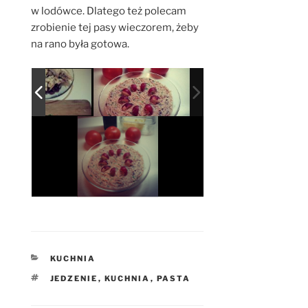
w lodówce. Dlatego też polecam
zrobienie tej pasy wieczorem, żeby
na rano była gotowa.
KATEGORIE
KUCHNIA
TAGI
JEDZENIE
,
KUCHNIA
,
PASTA