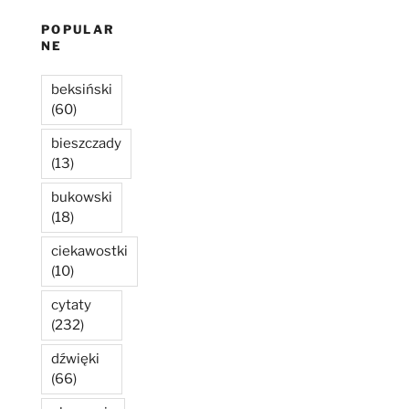
POPULAR
NE
beksiński
(60)
bieszczady
(13)
bukowski
(18)
ciekawostki
(10)
cytaty
(232)
dźwięki
(66)