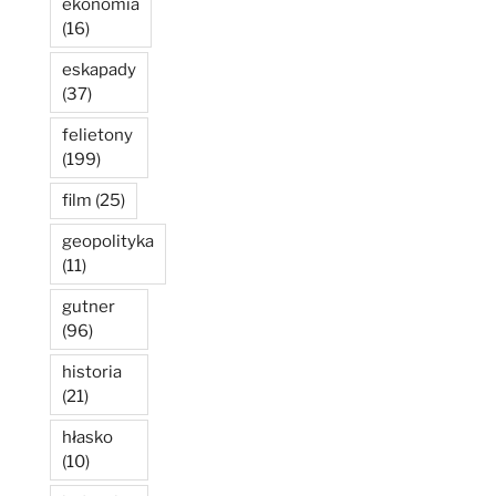
ekonomia
(16)
eskapady
(37)
felietony
(199)
film
(25)
geopolityka
(11)
gutner
(96)
historia
(21)
hłasko
(10)