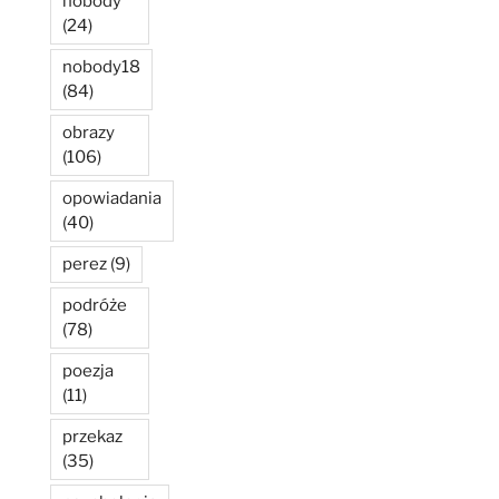
nobody
(24)
nobody18
(84)
obrazy
(106)
opowiadania
(40)
perez
(9)
podróże
(78)
poezja
(11)
przekaz
(35)