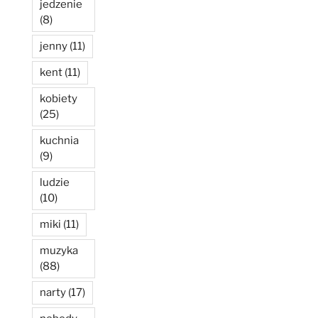
jedzenie
(8)
jenny
(11)
kent
(11)
kobiety
(25)
kuchnia
(9)
ludzie
(10)
miki
(11)
muzyka
(88)
narty
(17)