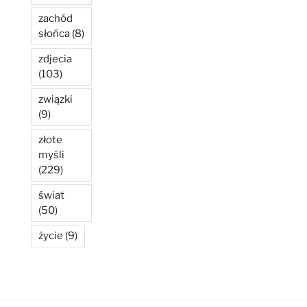
zachód
słońca
(8)
zdjecia
(103)
związki
(9)
złote
myśli
(229)
świat
(50)
życie
(9)