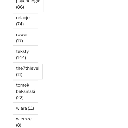
psychologia
(86)
relacje
(74)
rower
(17)
teksty
(144)
the7thlevel
(11)
tomek
beksiński
(22)
wiara
(11)
wiersze
(8)