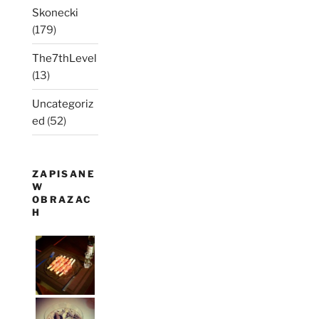
Skonecki
(179)
The7thLevel
(13)
Uncategoriz
ed
(52)
ZAPISANE
W
OBRAZAC
H