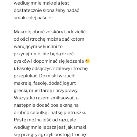
według mnie makrela jest
dostatecznie słona żeby nadać
smak całej paście)
Makrelę obrać ze skóry i oddzielić
od ości (trochę można dać kotom
warującym w kuchni to
przynajmniej nie będą drzeć
pysków i dopominać się jedzenia
). Fasolę odsączyć z zalewy i trochę
przepłukać. Do miski wrzucić
makrelę, fasolę, dodać jogurt
grecki, musztardę i przyprawy.
Wszystko razem zmiksować, a
następnie dodać posiekaną na
drobno cebulkę i natkę pietruszki.
Pastę można jeść od razu, ale
według mnie lepsza jest jak smaki
się przegryzą, czyli postoją trochę