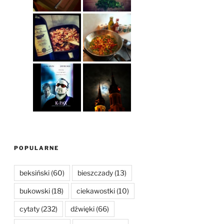
POPULARNE
beksiński
(60)
bieszczady
(13)
bukowski
(18)
ciekawostki
(10)
cytaty
(232)
dźwięki
(66)