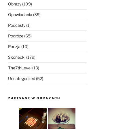
Obrazy
(109)
Opowiadania
(39)
Podcasty
(1)
Podróże
(65)
Poezja
(10)
Skonecki
(179)
The7thLevel
(13)
Uncategorized
(52)
ZAPISANE W OBRAZACH