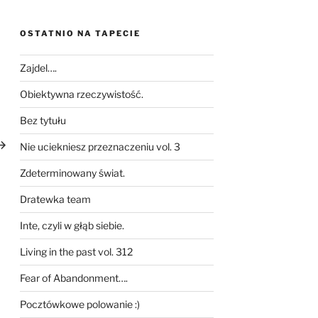
OSTATNIO NA TAPECIE
Zajdel….
Obiektywna rzeczywistość.
Bez tytułu
astępny
pis
Nie uciekniesz przeznaczeniu vol. 3
Zdeterminowany świat.
Dratewka team
Inte, czyli w głąb siebie.
Living in the past vol. 312
Fear of Abandonment….
Pocztówkowe polowanie :)