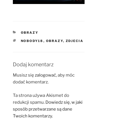
KATEGORIE
OBRAZY
TAGI
NOBODY18
,
OBRAZY
,
ZDJECIA
Dodaj komentarz
Musisz się
zalogować
, aby móc
dodać komentarz.
Ta strona używa Akismet do
redukcji spamu.
Dowiedz się, w jaki
sposób przetwarzane są dane
Twoich komentarzy.