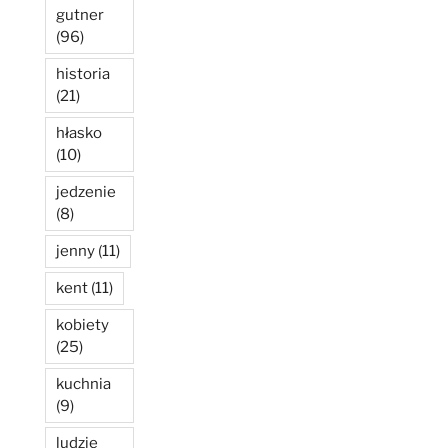
gutner
(96)
historia
(21)
hłasko
(10)
jedzenie
(8)
jenny
(11)
kent
(11)
kobiety
(25)
kuchnia
(9)
ludzie