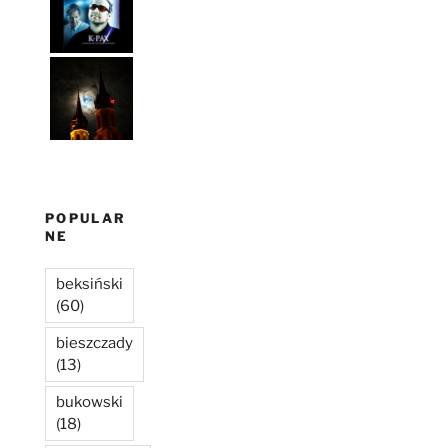
POPULAR
NE
beksiński
(60)
bieszczady
(13)
bukowski
(18)