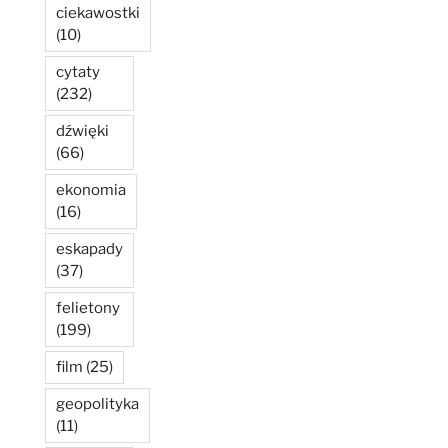
ciekawostki
(10)
cytaty
(232)
dźwięki
(66)
ekonomia
(16)
eskapady
(37)
felietony
(199)
film
(25)
geopolityka
(11)