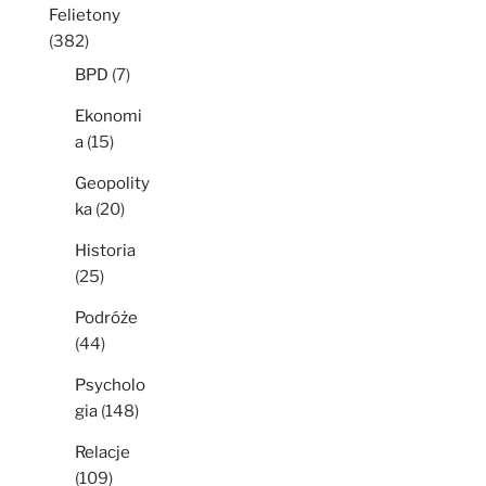
Felietony
(382)
BPD
(7)
Ekonomi
a
(15)
Geopolity
ka
(20)
Historia
(25)
Podróże
(44)
Psycholo
gia
(148)
Relacje
(109)