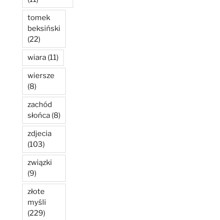
tomek
beksiński
(22)
wiara
(11)
wiersze
(8)
zachód
słońca
(8)
zdjecia
(103)
związki
(9)
złote
myśli
(229)