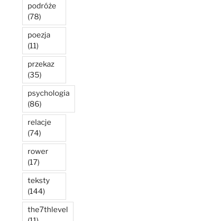
podróże
(78)
poezja
(11)
przekaz
(35)
psychologia
(86)
relacje
(74)
rower
(17)
teksty
(144)
the7thlevel
(11)