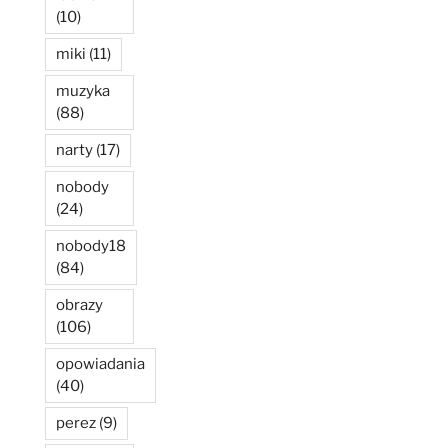
(10)
miki
(11)
muzyka
(88)
narty
(17)
nobody
(24)
nobody18
(84)
obrazy
(106)
opowiadania
(40)
perez
(9)