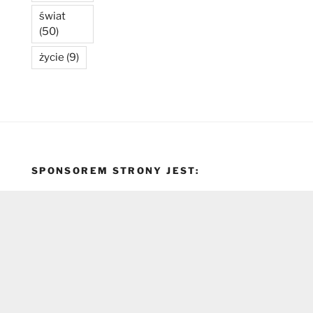
świat
(50)
życie
(9)
SPONSOREM STRONY JEST: