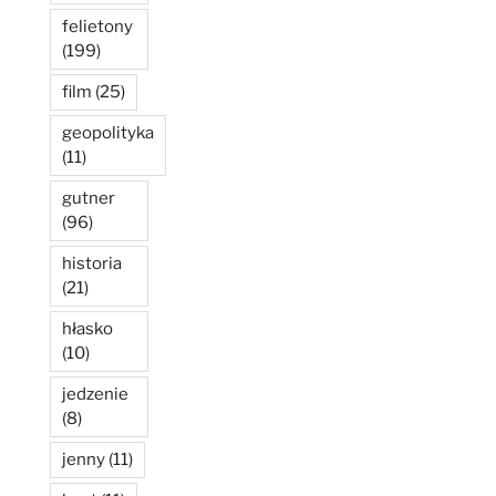
felietony
(199)
film
(25)
geopolityka
(11)
gutner
(96)
historia
(21)
hłasko
(10)
jedzenie
(8)
jenny
(11)