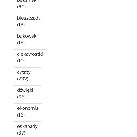
beksiński
(60)
bieszczady
(13)
bukowski
(18)
ciekawostki
(10)
cytaty
(232)
dźwięki
(66)
ekonomia
(16)
eskapady
(37)