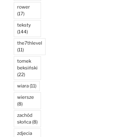
rower
(17)
teksty
(144)
the7thlevel
(11)
tomek
beksiński
(22)
wiara
(11)
wiersze
(8)
zachód
słońca
(8)
zdjecia