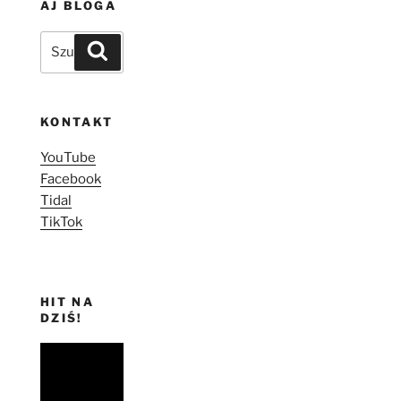
AJ BLOGA
Szukaj:
Szukaj
KONTAKT
YouTube
Facebook
Tidal
TikTok
HIT NA
DZIŚ!