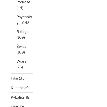
Podróże
(44)
Psycholo
gia
(148)
Relacje
(109)
Świat
(109)
Wiara
(25)
Film
(33)
Kuchnia
(9)
Kybalion
(8)
Listy
(2)