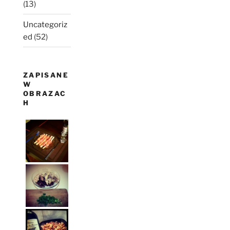
(13)
Uncategoriz
ed
(52)
ZAPISANE
W
OBRAZAC
H