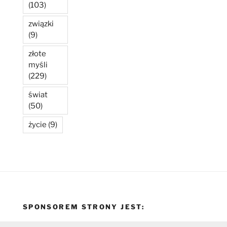
(103)
związki
(9)
złote
myśli
(229)
świat
(50)
życie
(9)
SPONSOREM STRONY JEST: