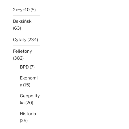
2x+y=10
(5)
Beksiński
(63)
Cytaty
(234)
Felietony
(382)
BPD
(7)
Ekonomi
a
(15)
Geopolity
ka
(20)
Historia
(25)