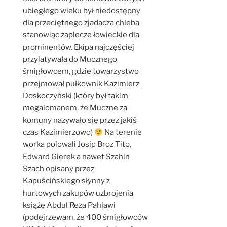
ubiegłego wieku był niedostępny
dla przeciętnego zjadacza chleba
stanowiąc zaplecze łowieckie dla
prominentów. Ekipa najczęściej
przylatywała do Mucznego
śmigłowcem, gdzie towarzystwo
przejmował pułkownik Kazimierz
Doskoczyński (który był takim
megalomanem, że Muczne za
komuny nazywało się przez jakiś
czas Kazimierzowo)
Na terenie
worka polowali Josip Broz Tito,
Edward Gierek a nawet Szahin
Szach opisany przez
Kapuścińskiego słynny z
hurtowych zakupów uzbrojenia
książę Abdul Reza Pahlawi
(podejrzewam, że 400 śmigłowców