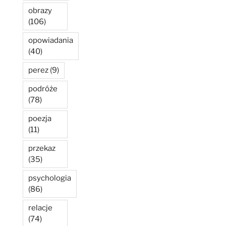
obrazy
(106)
opowiadania
(40)
perez
(9)
podróże
(78)
poezja
(11)
przekaz
(35)
psychologia
(86)
relacje
(74)