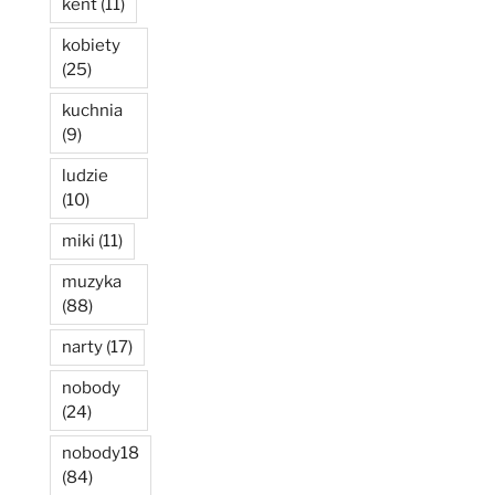
kent
(11)
kobiety
(25)
kuchnia
(9)
ludzie
(10)
miki
(11)
muzyka
(88)
narty
(17)
nobody
(24)
nobody18
(84)