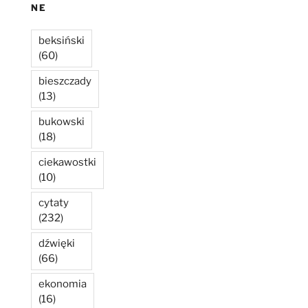
NE
beksiński
(60)
bieszczady
(13)
bukowski
(18)
ciekawostki
(10)
cytaty
(232)
dźwięki
(66)
ekonomia
(16)