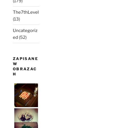
(179)
The7thLevel
(13)
Uncategoriz
ed
(52)
ZAPISANE
W
OBRAZAC
H