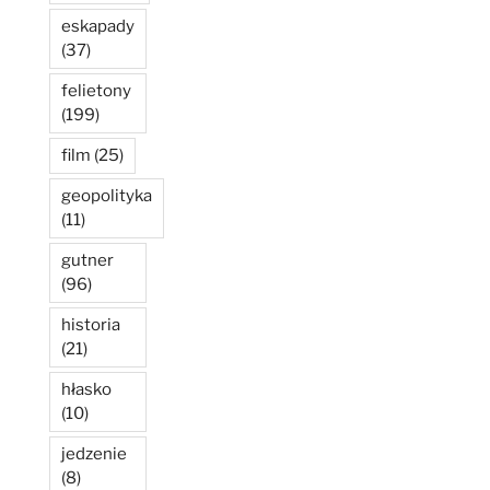
eskapady
(37)
felietony
(199)
film
(25)
geopolityka
(11)
gutner
(96)
historia
(21)
hłasko
(10)
jedzenie
(8)