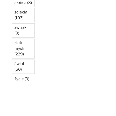
słońca
(8)
zdjecia
(103)
związki
(9)
złote
myśli
(229)
świat
(50)
życie
(9)