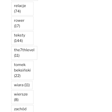
relacje
(74)
rower
(17)
teksty
(144)
the7thlevel
(11)
tomek
beksiński
(22)
wiara
(11)
wiersze
(8)
zachód