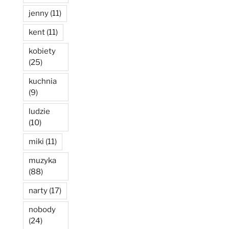
jenny
(11)
kent
(11)
kobiety
(25)
kuchnia
(9)
ludzie
(10)
miki
(11)
muzyka
(88)
narty
(17)
nobody
(24)