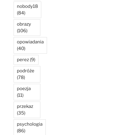
nobody18
(84)
obrazy
(106)
opowiadania
(40)
perez
(9)
podróże
(78)
poezja
(11)
przekaz
(35)
psychologia
(86)