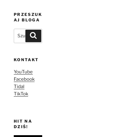
PRZESZUK
AJ BLOGA
Szukaj:
Szukaj
KONTAKT
YouTube
Facebook
Tidal
TikTok
HIT NA
DZIŚ!