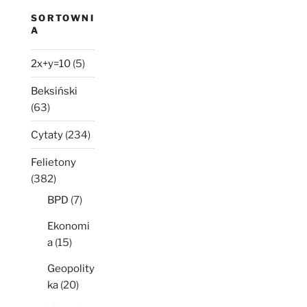
SORTOWNI
A
2x+y=10
(5)
Beksiński
(63)
Cytaty
(234)
Felietony
(382)
BPD
(7)
Ekonomi
a
(15)
Geopolity
ka
(20)