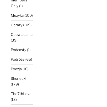
Members
Only
(1)
Muzyka
(100)
Obrazy
(109)
Opowiadania
(39)
Podcasty
(1)
Podróże
(65)
Poezja
(10)
Skonecki
(179)
The7thLevel
(13)