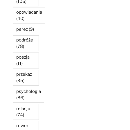
(106)
opowiadania
(40)
perez
(9)
podróże
(78)
poezja
(11)
przekaz
(35)
psychologia
(86)
relacje
(74)
rower