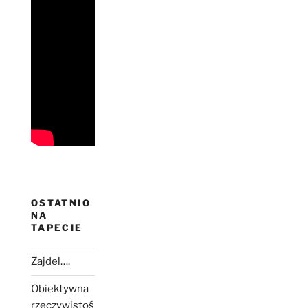
OSTATNIO
NA
TAPECIE
Zajdel….
Obiektywna
rzeczywistoś