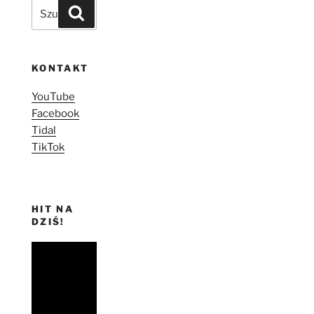
Szukaj:
Szukaj
KONTAKT
YouTube
Facebook
Tidal
TikTok
HIT NA
DZIŚ!