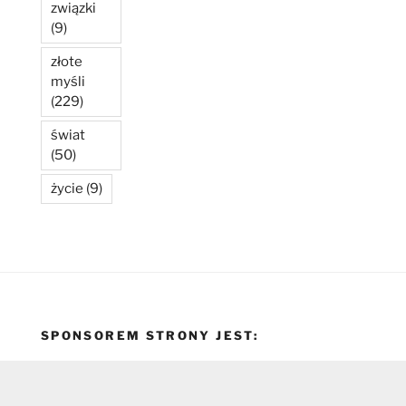
związki
(9)
złote
myśli
(229)
świat
(50)
życie
(9)
SPONSOREM STRONY JEST: