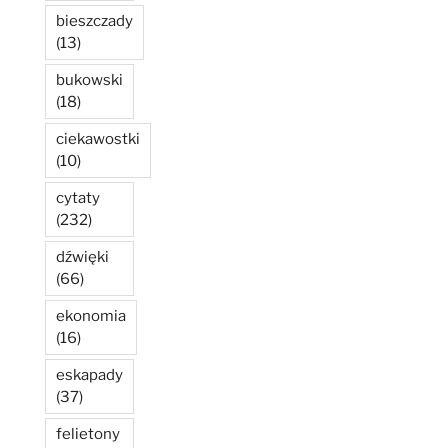
bieszczady
(13)
bukowski
(18)
ciekawostki
(10)
cytaty
(232)
dźwięki
(66)
ekonomia
(16)
eskapady
(37)
felietony