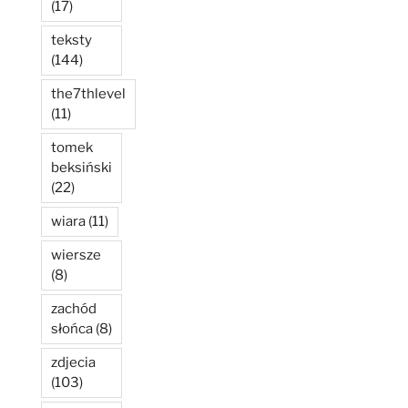
(17)
teksty
(144)
the7thlevel
(11)
tomek
beksiński
(22)
wiara
(11)
wiersze
(8)
zachód
słońca
(8)
zdjecia
(103)