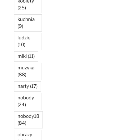
kobiety
(25)
kuchnia
(9)
ludzie
(10)
miki
(11)
muzyka
(88)
narty
(17)
nobody
(24)
nobody18
(84)
obrazy