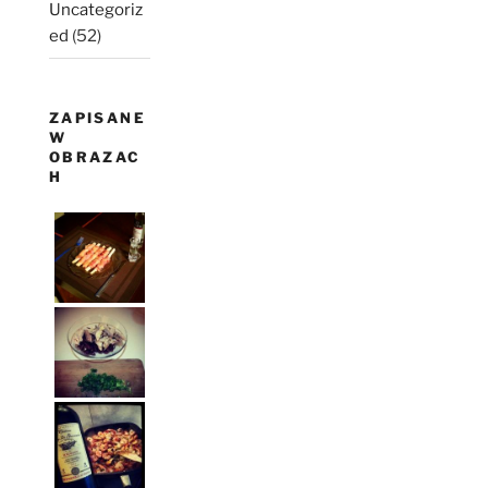
Uncategoriz
ed
(52)
ZAPISANE
W
OBRAZAC
H