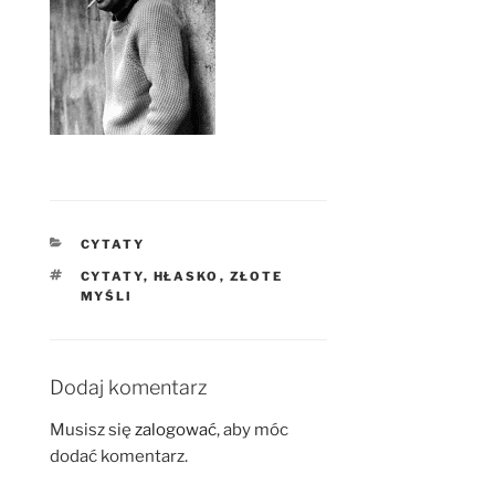
KATEGORIE
CYTATY
TAGI
CYTATY
,
HŁASKO
,
ZŁOTE
MYŚLI
Dodaj komentarz
Musisz się
zalogować
, aby móc
dodać komentarz.