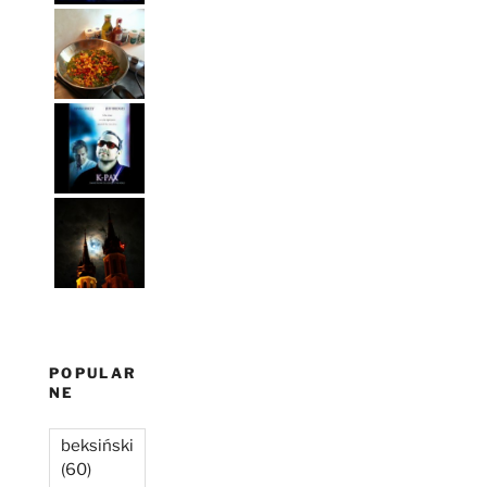
POPULAR
NE
beksiński
(60)