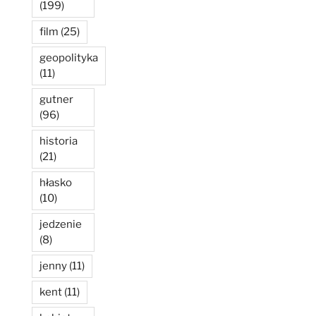
(199)
film
(25)
geopolityka
(11)
gutner
(96)
historia
(21)
hłasko
(10)
jedzenie
(8)
jenny
(11)
kent
(11)