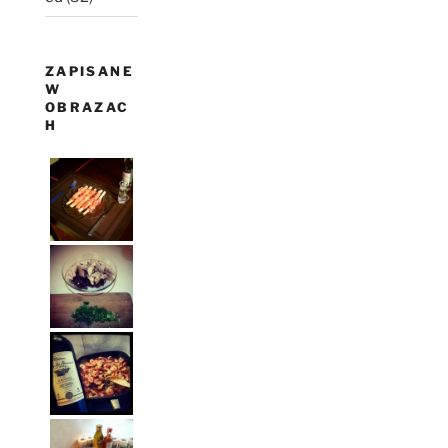
ZAPISANE
W
OBRAZAC
H