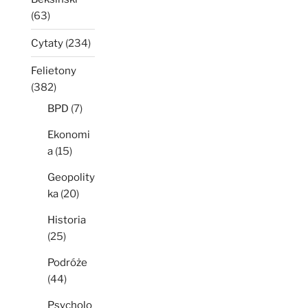
(63)
Cytaty
(234)
Felietony
(382)
BPD
(7)
Ekonomi
a
(15)
Geopolity
ka
(20)
Historia
(25)
Podróże
(44)
Psycholo