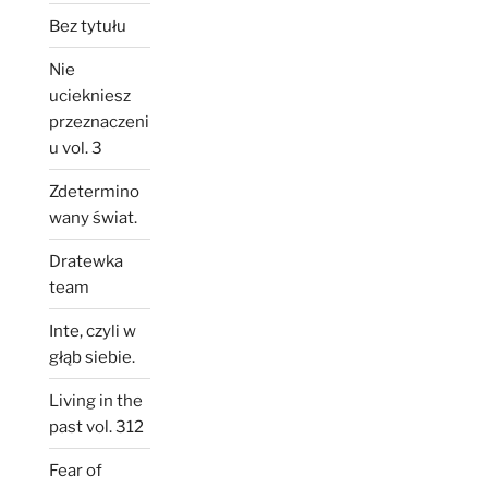
Bez tytułu
Nie
uciekniesz
przeznaczeni
u vol. 3
Zdetermino
wany świat.
Dratewka
team
Inte, czyli w
głąb siebie.
Living in the
past vol. 312
Fear of