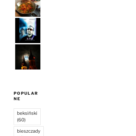
POPULAR
NE
beksiński
(60)
bieszczady