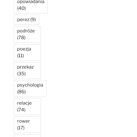
opowiadania
(40)
perez
(9)
podróże
(78)
poezja
(11)
przekaz
(35)
psychologia
(86)
relacje
(74)
rower
(17)