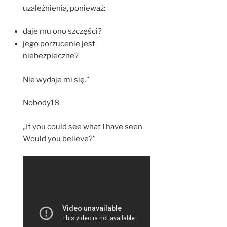
uzależnienia, ponieważ:
daje mu ono szczęści?
jego porzucenie jest
niebezpieczne?
Nie wydaje mi się.”
Nobody18
„If you could see what I have seen
Would you believe?”