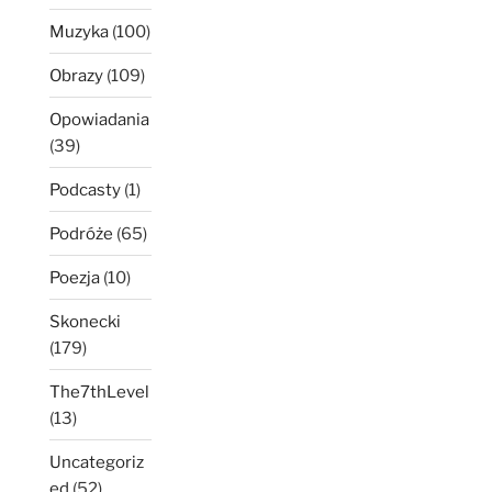
Muzyka
(100)
Obrazy
(109)
Opowiadania
(39)
Podcasty
(1)
Podróże
(65)
Poezja
(10)
Skonecki
(179)
The7thLevel
(13)
Uncategoriz
ed
(52)