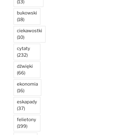
(13)
bukowski
(18)
ciekawostki
(10)
cytaty
(232)
dźwięki
(66)
ekonomia
(16)
eskapady
(37)
felietony
(199)