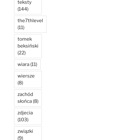
teksty
(144)
the7thlevel
(11)
tomek
beksiński
(22)
wiara
(11)
wiersze
(8)
zachód
słońca
(8)
zdjecia
(103)
związki
(9)