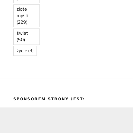
złote
myśli
(229)
świat
(50)
życie
(9)
SPONSOREM STRONY JEST: