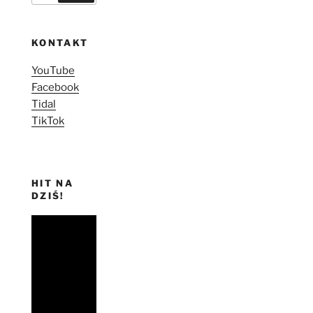
KONTAKT
YouTube
Facebook
Tidal
TikTok
HIT NA
DZIŚ!