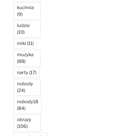
kuchnia
(9)
ludzie
(10)
miki
(11)
muzyka
(88)
narty
(17)
nobody
(24)
nobody18
(84)
obrazy
(106)