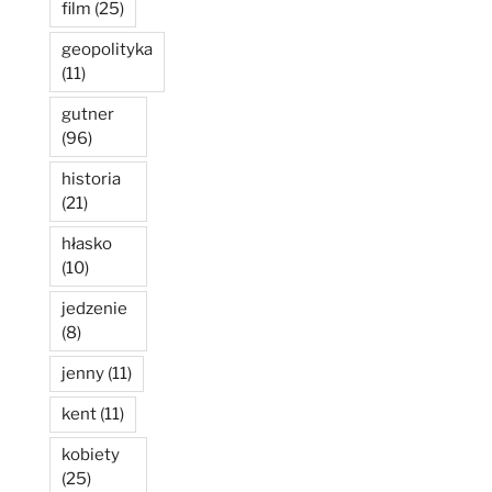
film
(25)
geopolityka
(11)
gutner
(96)
historia
(21)
hłasko
(10)
jedzenie
(8)
jenny
(11)
kent
(11)
kobiety
(25)