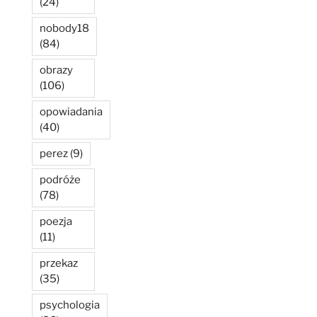
(24)
nobody18
(84)
obrazy
(106)
opowiadania
(40)
perez
(9)
podróże
(78)
poezja
(11)
przekaz
(35)
psychologia