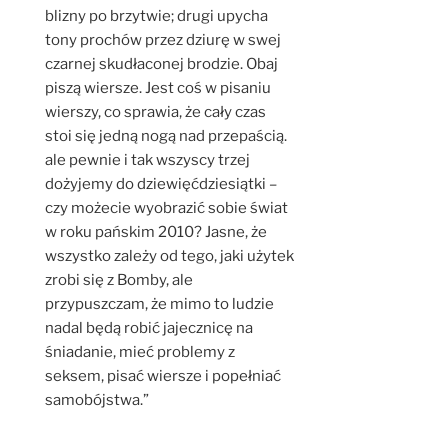
blizny po brzytwie; drugi upycha
tony prochów przez dziurę w swej
czarnej skudłaconej brodzie. Obaj
piszą wiersze. Jest coś w pisaniu
wierszy, co sprawia, że cały czas
stoi się jedną nogą nad przepaścią.
ale pewnie i tak wszyscy trzej
dożyjemy do dziewięćdziesiątki –
czy możecie wyobrazić sobie świat
w roku pańskim 2010? Jasne, że
wszystko zależy od tego, jaki użytek
zrobi się z Bomby, ale
przypuszczam, że mimo to ludzie
nadal będą robić jajecznicę na
śniadanie, mieć problemy z
seksem, pisać wiersze i popełniać
samobójstwa.”