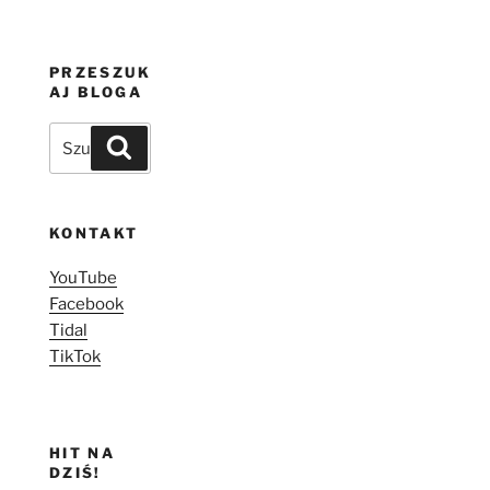
PRZESZUK
AJ BLOGA
Szukaj:
Szukaj
KONTAKT
YouTube
Facebook
Tidal
TikTok
HIT NA
DZIŚ!