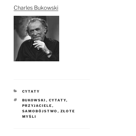
Charles Bukowski
KATEGORIE
CYTATY
TAGI
BUKOWSKI
,
CYTATY
,
PRZYJACIELE
,
SAMOBÓJSTWO
,
ZŁOTE
MYŚLI