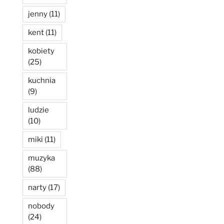
jenny
(11)
kent
(11)
kobiety
(25)
kuchnia
(9)
ludzie
(10)
miki
(11)
muzyka
(88)
narty
(17)
nobody
(24)