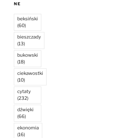
NE
beksiński
(60)
bieszczady
(13)
bukowski
(18)
ciekawostki
(10)
cytaty
(232)
dźwięki
(66)
ekonomia
(16)