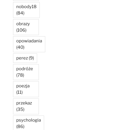
nobody18
(84)
obrazy
(106)
opowiadania
(40)
perez
(9)
podróże
(78)
poezja
(11)
przekaz
(35)
psychologia
(86)