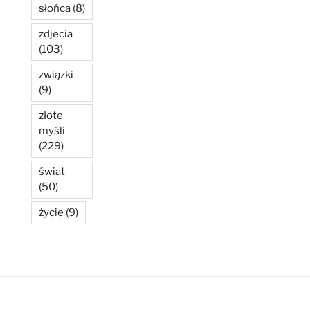
słońca
(8)
zdjecia
(103)
związki
(9)
złote
myśli
(229)
świat
(50)
życie
(9)