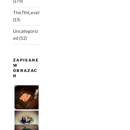
(179)
The7thLevel
(13)
Uncategoriz
ed
(52)
ZAPISANE
W
OBRAZAC
H