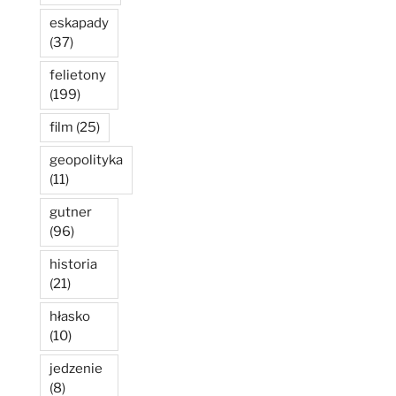
eskapady
(37)
felietony
(199)
film
(25)
geopolityka
(11)
gutner
(96)
historia
(21)
hłasko
(10)
jedzenie
(8)