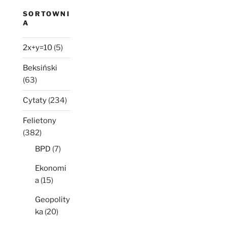
SORTOWNI
A
2x+y=10
(5)
Beksiński
(63)
Cytaty
(234)
Felietony
(382)
BPD
(7)
Ekonomi
a
(15)
Geopolity
ka
(20)