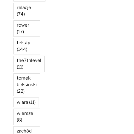
relacje
(74)
rower
(17)
teksty
(144)
the7thlevel
(11)
tomek
beksiński
(22)
wiara
(11)
wiersze
(8)
zachód