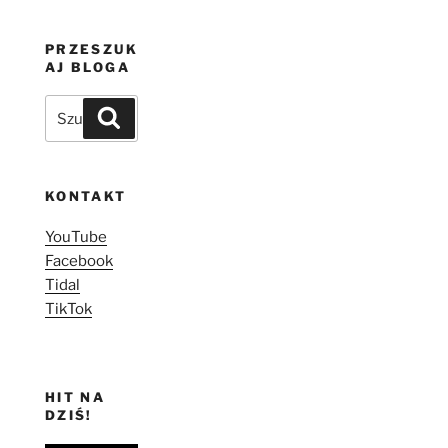
PRZESZUK
AJ BLOGA
Szukaj:
Szukaj
KONTAKT
YouTube
Facebook
Tidal
TikTok
HIT NA
DZIŚ!