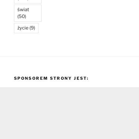
świat
(50)
życie
(9)
SPONSOREM STRONY JEST: