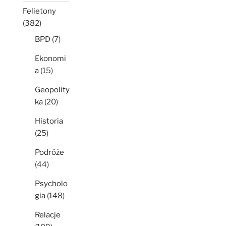
Felietony
(382)
BPD
(7)
Ekonomi
a
(15)
Geopolity
ka
(20)
Historia
(25)
Podróże
(44)
Psycholo
gia
(148)
Relacje