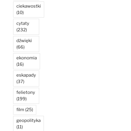
ciekawostki
(10)
cytaty
(232)
dźwięki
(66)
ekonomia
(16)
eskapady
(37)
felietony
(199)
film
(25)
geopolityka
(11)