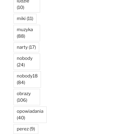
ludzie
(10)
miki
(11)
muzyka
(88)
narty
(17)
nobody
(24)
nobody18
(84)
obrazy
(106)
opowiadania
(40)
perez
(9)