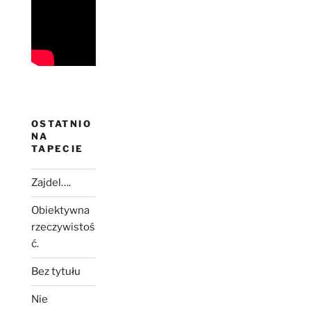
OSTATNIO
NA
TAPECIE
Zajdel….
Obiektywna
rzeczywistoś
ć.
Bez tytułu
Nie