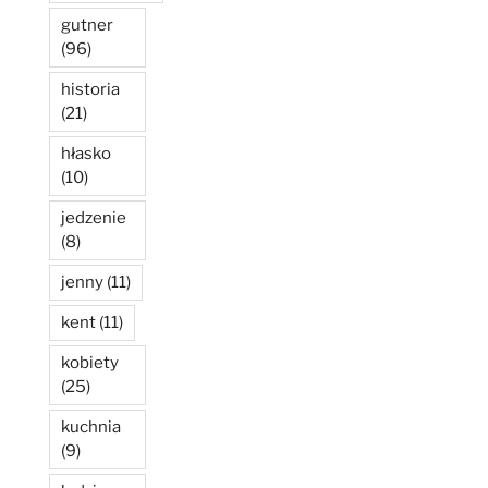
gutner
(96)
historia
(21)
hłasko
(10)
jedzenie
(8)
jenny
(11)
kent
(11)
kobiety
(25)
kuchnia
(9)