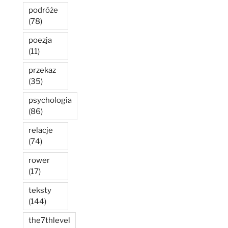
podróże
(78)
poezja
(11)
przekaz
(35)
psychologia
(86)
relacje
(74)
rower
(17)
teksty
(144)
the7thlevel