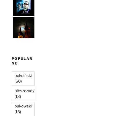
POPULAR
NE
beksiński
(60)
bieszczady
(13)
bukowski
(18)