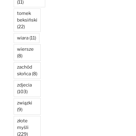
(11)
tomek
beksiński
(22)
wiara
(11)
wiersze
(8)
zachód
słońca
(8)
zdjecia
(103)
związki
(9)
złote
myśli
(229)