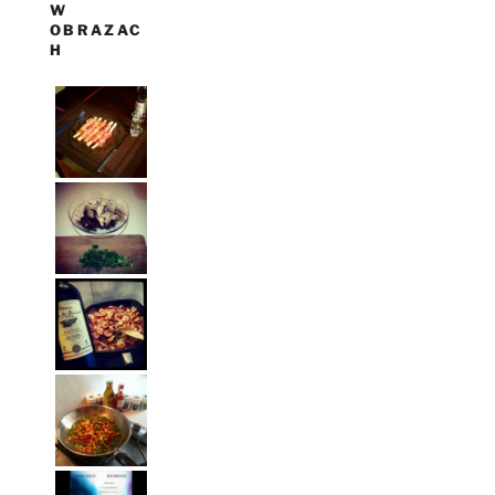
W
OBRAZAC
H