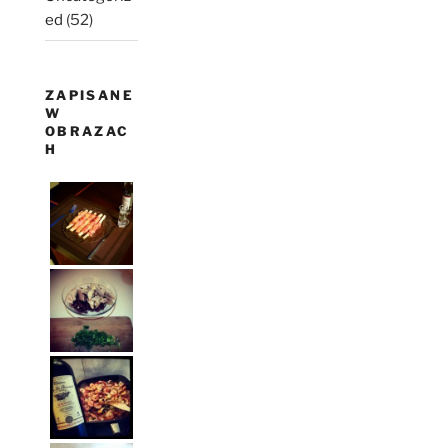
ed
(52)
ZAPISANE
W
OBRAZAC
H