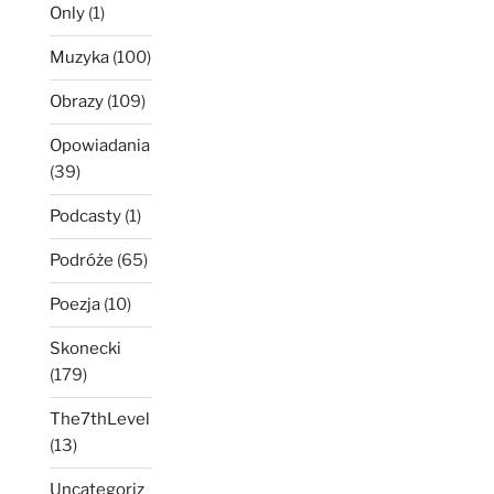
Only
(1)
Muzyka
(100)
Obrazy
(109)
Opowiadania
(39)
Podcasty
(1)
Podróże
(65)
Poezja
(10)
Skonecki
(179)
The7thLevel
(13)
Uncategoriz