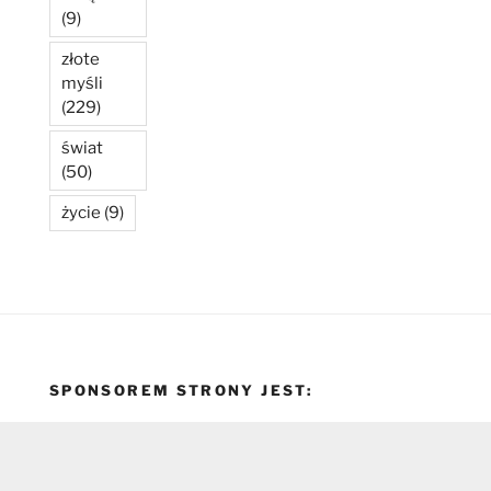
(9)
złote
myśli
(229)
świat
(50)
życie
(9)
SPONSOREM STRONY JEST: