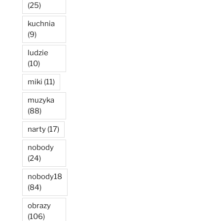
(25)
kuchnia
(9)
ludzie
(10)
miki
(11)
muzyka
(88)
narty
(17)
nobody
(24)
nobody18
(84)
obrazy
(106)