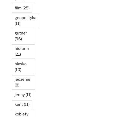
film
(25)
geopolityka
(11)
gutner
(96)
historia
(21)
hłasko
(10)
jedzenie
(8)
jenny
(11)
kent
(11)
kobiety