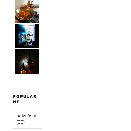
POPULAR
NE
beksiński
(60)