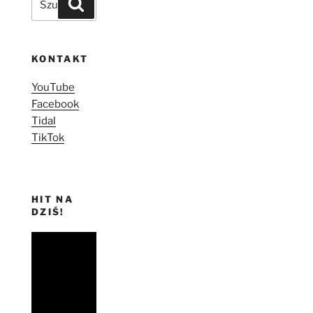
Szukaj
KONTAKT
YouTube
Facebook
Tidal
TikTok
HIT NA
DZIŚ!