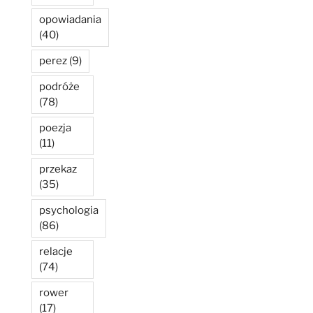
opowiadania
(40)
perez
(9)
podróże
(78)
poezja
(11)
przekaz
(35)
psychologia
(86)
relacje
(74)
rower
(17)