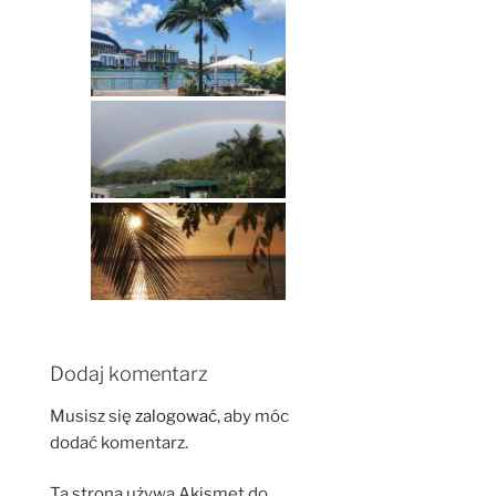
Dodaj komentarz
Musisz się
zalogować
, aby móc
dodać komentarz.
Ta strona używa Akismet do