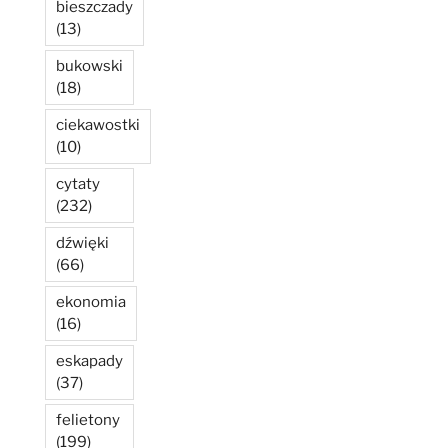
bieszczady
(13)
bukowski
(18)
ciekawostki
(10)
cytaty
(232)
dźwięki
(66)
ekonomia
(16)
eskapady
(37)
felietony
(199)