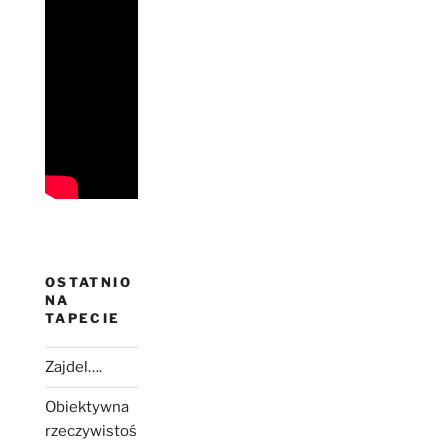
OSTATNIO
NA
TAPECIE
Zajdel….
Obiektywna
rzeczywistoś