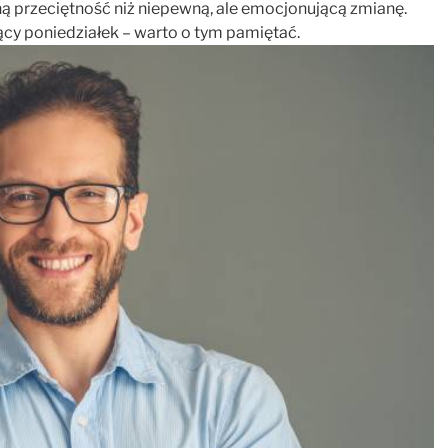
ą przeciętność niż niepewną, ale emocjonującą zmianę.
ujący poniedziałek – warto o tym pamiętać.