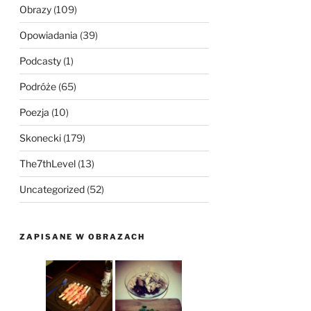
Obrazy
(109)
Opowiadania
(39)
Podcasty
(1)
Podróże
(65)
Poezja
(10)
Skonecki
(179)
The7thLevel
(13)
Uncategorized
(52)
ZAPISANE W OBRAZACH