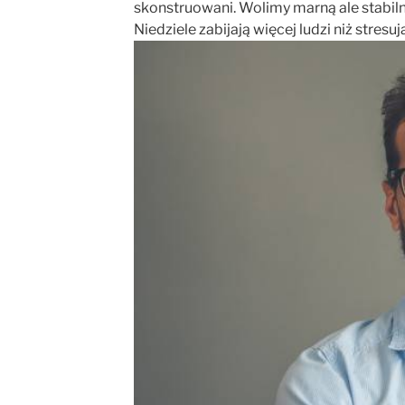
skonstruowani. Wolimy marną ale stabiln
Niedziele zabijają więcej ludzi niż stres