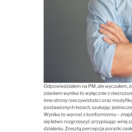
Odpowiedziałem na PM, ale wyczułem, że
zdaniem wynika to wyłącznie z niezrozu
inne strony rzeczywistości oraz modyfikuj
postawionych tezach, szukając jednocze
Wynika to wprost z konformizmu – znaj
się łatwo rozgrzeszyć przypisując winę
działaniu. Zresztą percepcja porażki za