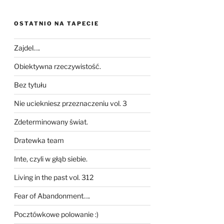
OSTATNIO NA TAPECIE
Zajdel….
Obiektywna rzeczywistość.
Bez tytułu
Nie uciekniesz przeznaczeniu vol. 3
Zdeterminowany świat.
Dratewka team
Inte, czyli w głąb siebie.
Living in the past vol. 312
Fear of Abandonment….
Pocztówkowe polowanie :)