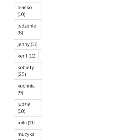
hłasko
(10)
jedzenie
(8)
jenny
(11)
kent
(11)
kobiety
(25)
kuchnia
(9)
ludzie
(10)
miki
(11)
muzyka