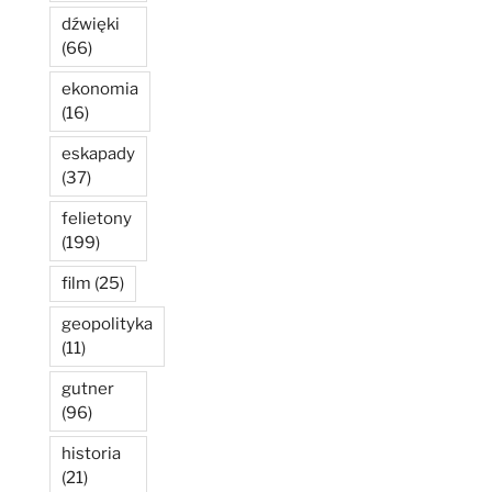
dźwięki
(66)
ekonomia
(16)
eskapady
(37)
felietony
(199)
film
(25)
geopolityka
(11)
gutner
(96)
historia
(21)