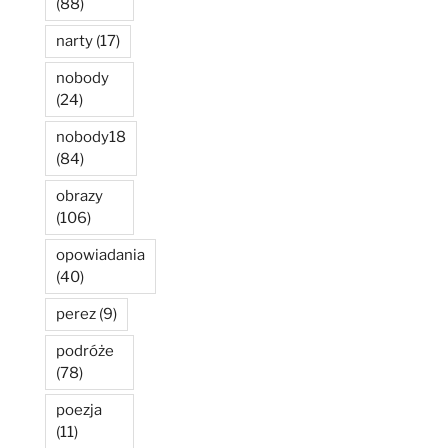
(88)
narty
(17)
nobody
(24)
nobody18
(84)
obrazy
(106)
opowiadania
(40)
perez
(9)
podróże
(78)
poezja
(11)