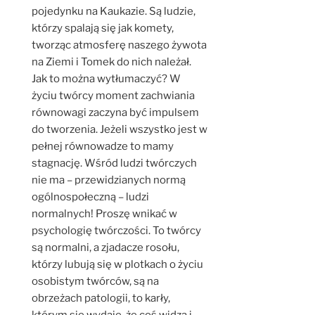
pojedynku na Kaukazie. Są ludzie,
którzy spalają się jak komety,
tworząc atmosferę naszego żywota
na Ziemi i Tomek do nich należał.
Jak to można wytłumaczyć? W
życiu twórcy moment zachwiania
równowagi zaczyna być impulsem
do tworzenia. Jeżeli wszystko jest w
pełnej równowadze to mamy
stagnację. Wśród ludzi twórczych
nie ma – przewidzianych normą
ogólnospołeczną – ludzi
normalnych! Proszę wnikać w
psychologię twórczości. To twórcy
są normalni, a zjadacze rosołu,
którzy lubują się w plotkach o życiu
osobistym twórców, są na
obrzeżach patologii, to karły,
którym się wydaje, że coś widzą i