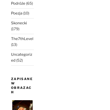
Podróże
(65)
Poezja
(10)
Skonecki
(179)
The7thLevel
(13)
Uncategoriz
ed
(52)
ZAPISANE
W
OBRAZAC
H