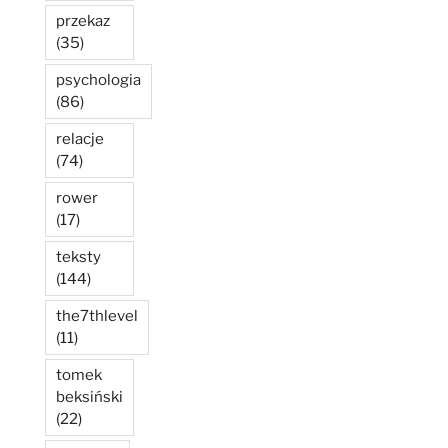
przekaz
(35)
psychologia
(86)
relacje
(74)
rower
(17)
teksty
(144)
the7thlevel
(11)
tomek
beksiński
(22)