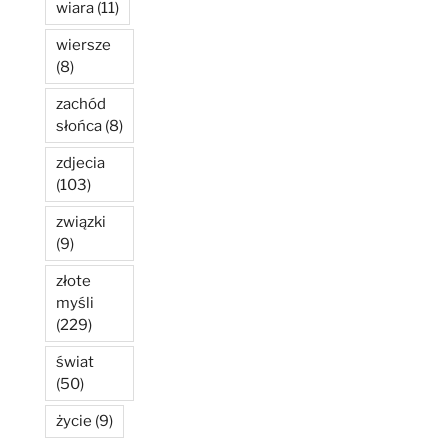
wiara
(11)
wiersze
(8)
zachód
słońca
(8)
zdjecia
(103)
związki
(9)
złote
myśli
(229)
świat
(50)
życie
(9)