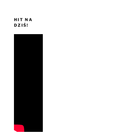
HIT NA
DZIŚ!