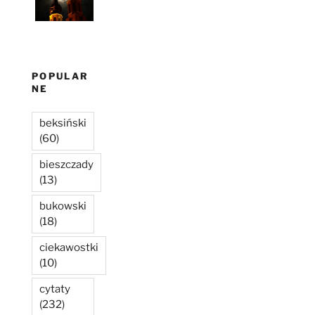
POPULAR
NE
beksiński
(60)
bieszczady
(13)
bukowski
(18)
ciekawostki
(10)
cytaty
(232)