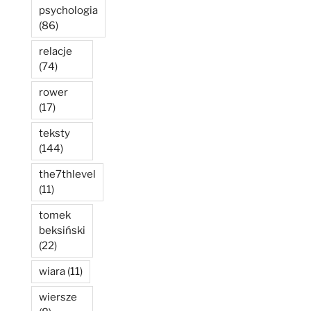
psychologia
(86)
relacje
(74)
rower
(17)
teksty
(144)
the7thlevel
(11)
tomek
beksiński
(22)
wiara
(11)
wiersze