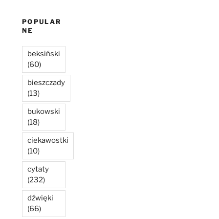
POPULAR
NE
beksiński
(60)
bieszczady
(13)
bukowski
(18)
ciekawostki
(10)
cytaty
(232)
dźwięki
(66)