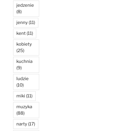
jedzenie
(8)
jenny
(11)
kent
(11)
kobiety
(25)
kuchnia
(9)
ludzie
(10)
miki
(11)
muzyka
(88)
narty
(17)