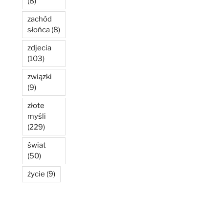
(8)
zachód
słońca
(8)
zdjecia
(103)
związki
(9)
złote
myśli
(229)
świat
(50)
życie
(9)