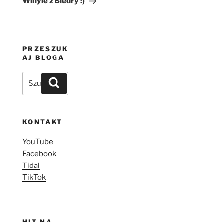
Winyle z Biedry :)
PRZESZUK
AJ BLOGA
Szukaj:
Szukaj
KONTAKT
YouTube
Facebook
Tidal
TikTok
HIT NA