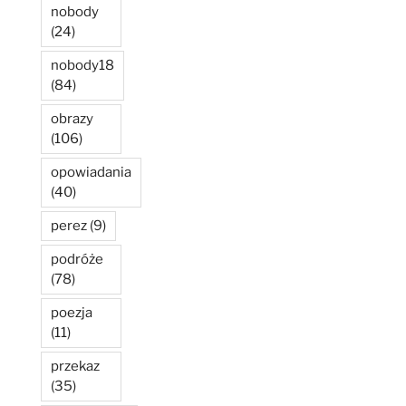
nobody
(24)
nobody18
(84)
obrazy
(106)
opowiadania
(40)
perez
(9)
podróże
(78)
poezja
(11)
przekaz
(35)