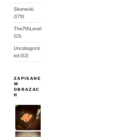
Skonecki
(179)
The7thLevel
(13)
Uncategoriz
ed
(52)
ZAPISANE
W
OBRAZAC
H