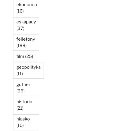
ekonomia
(16)
eskapady
(37)
felietony
(199)
film
(25)
geopolityka
(11)
gutner
(96)
historia
(21)
hłasko
(10)