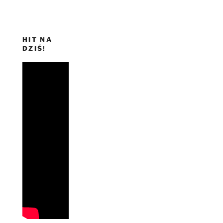
HIT NA
DZIŚ!