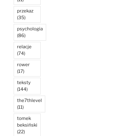
przekaz
(35)
psychologia
(86)
relacje
(74)
rower
(17)
teksty
(144)
the7thlevel
(11)
tomek
beksiński
(22)