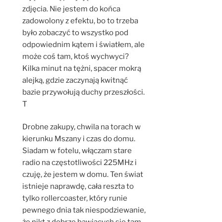
zdjęcia. Nie jestem do końca
zadowolony z efektu, bo to trzeba
było zobaczyć to wszystko pod
odpowiednim kątem i światłem, ale
może coś tam, ktoś wychwyci?
Kilka minut na tężni, spacer mokrą
alejką, gdzie zaczynają kwitnąć
bazie przywołują duchy przeszłości.
T
Drobne zakupy, chwila na torach w
kierunku Mszany i czas do domu.
Siadam w fotelu, włączam stare
radio na częstotliwości 225MHz i
czuję, że jestem w domu. Ten świat
istnieje naprawdę, cała reszta to
tylko rollercoaster, który runie
pewnego dnia tak niespodziewanie,