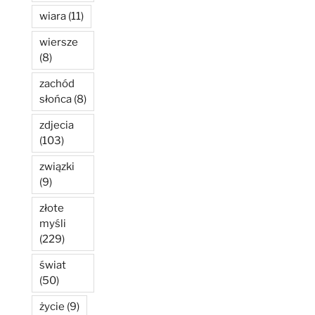
wiara
(11)
wiersze
(8)
zachód
słońca
(8)
zdjecia
(103)
związki
(9)
złote
myśli
(229)
świat
(50)
życie
(9)