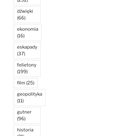
(232)
dźwięki
(66)
ekonomia
(16)
eskapady
(37)
felietony
(199)
film
(25)
geopolityka
(11)
gutner
(96)
historia