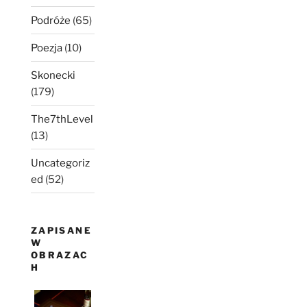
Podróże
(65)
Poezja
(10)
Skonecki
(179)
The7thLevel
(13)
Uncategoriz
ed
(52)
ZAPISANE
W
OBRAZAC
H