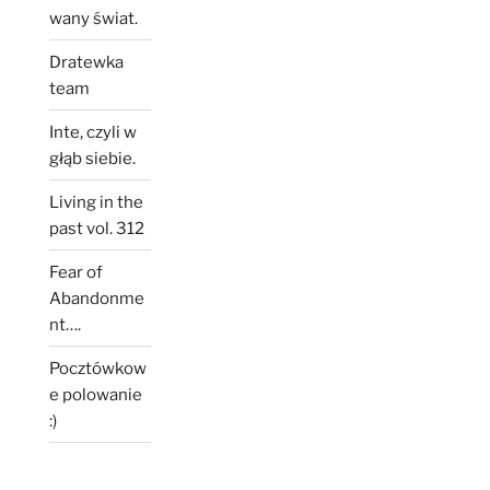
wany świat.
Dratewka
team
Inte, czyli w
głąb siebie.
Living in the
past vol. 312
Fear of
Abandonme
nt….
Pocztówkow
e polowanie
:)