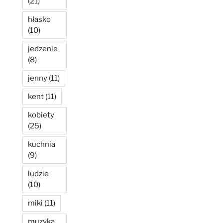
(21)
hłasko
(10)
jedzenie
(8)
jenny
(11)
kent
(11)
kobiety
(25)
kuchnia
(9)
ludzie
(10)
miki
(11)
muzyka