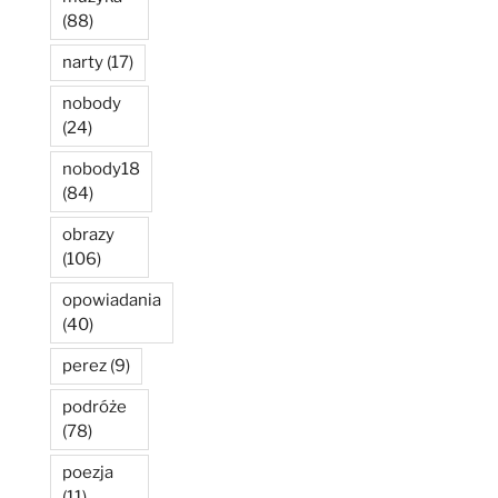
(88)
narty
(17)
nobody
(24)
nobody18
(84)
obrazy
(106)
opowiadania
(40)
perez
(9)
podróże
(78)
poezja
(11)