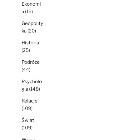
Ekonomi
a
(15)
Geopolity
ka
(20)
Historia
(25)
Podróże
(44)
Psycholo
gia
(148)
Relacje
(109)
Świat
(109)
Wiara