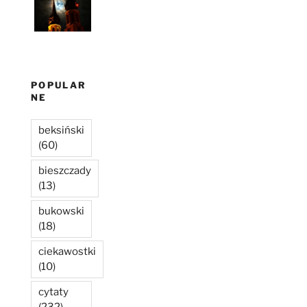
POPULAR
NE
beksiński
(60)
bieszczady
(13)
bukowski
(18)
ciekawostki
(10)
cytaty