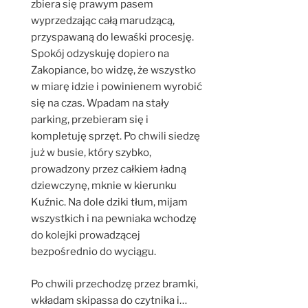
zbiera się prawym pasem
wyprzedzając całą marudzącą,
przyspawaną do lewaśki procesję.
Spokój odzyskuję dopiero na
Zakopiance, bo widzę, że wszystko
w miarę idzie i powinienem wyrobić
się na czas. Wpadam na stały
parking, przebieram się i
kompletuję sprzęt. Po chwili siedzę
już w busie, który szybko,
prowadzony przez całkiem ładną
dziewczynę, mknie w kierunku
Kuźnic. Na dole dziki tłum, mijam
wszystkich i na pewniaka wchodzę
do kolejki prowadzącej
bezpośrednio do wyciągu.
Po chwili przechodzę przez bramki,
wkładam skipassa do czytnika i…