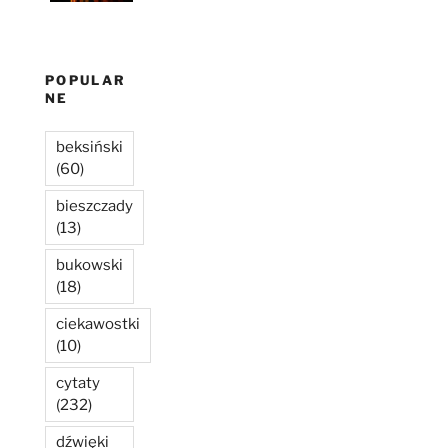
POPULAR
NE
beksiński
(60)
bieszczady
(13)
bukowski
(18)
ciekawostki
(10)
cytaty
(232)
dźwięki