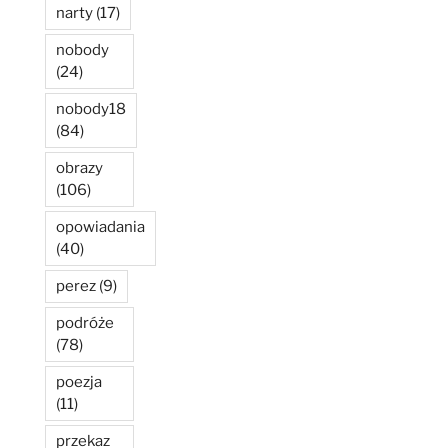
narty
(17)
nobody
(24)
nobody18
(84)
obrazy
(106)
opowiadania
(40)
perez
(9)
podróże
(78)
poezja
(11)
przekaz