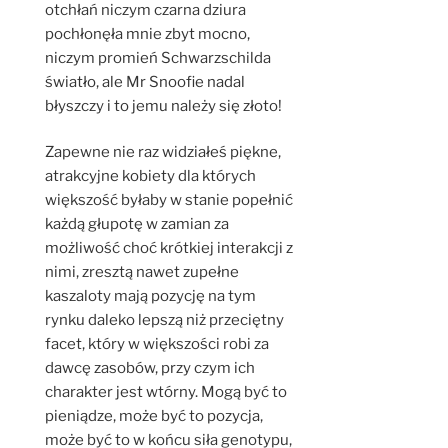
otchłań niczym czarna dziura
pochłonęła mnie zbyt mocno,
niczym promień Schwarzschilda
światło, ale Mr Snoofie nadal
błyszczy i to jemu należy się złoto!
Zapewne nie raz widziałeś piękne,
atrakcyjne kobiety dla których
większość byłaby w stanie popełnić
każdą głupotę w zamian za
możliwość choć krótkiej interakcji z
nimi, zresztą nawet zupełne
kaszaloty mają pozycję na tym
rynku daleko lepszą niż przeciętny
facet, który w większości robi za
dawcę zasobów, przy czym ich
charakter jest wtórny. Mogą być to
pieniądze, może być to pozycja,
może być to w końcu siła genotypu,