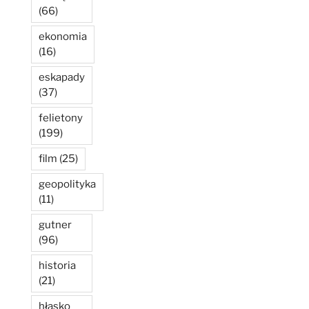
(66)
ekonomia
(16)
eskapady
(37)
felietony
(199)
film
(25)
geopolityka
(11)
gutner
(96)
historia
(21)
hłasko