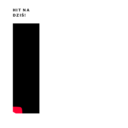
HIT NA
DZIŚ!