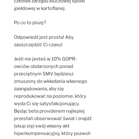
członek zarządu kluczowej spólki
giełdowej w kartoflanej.
Po co to piszę?
Odpowiedź jest prosta! Aby
zaoszczędzić Ci czasu!
Jeśli nie jesteś w 10% GOPR-
owców obdarzonych ponad
przeciętnym SMV będziesz
zmuszony do wkładania własnego
zaangażowania, aby się
reprodukować na poziomie, który
wyda Ci się satysfakcjonujący.
Będąc beta providerem najlepiej
przestań obserwować świat i znajdź
(skup się) swój własny akt
hiperkompensacyjny, który pozwoli