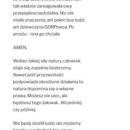
tak właśnie zareagowała owa
przepiękna nastolatka. Nic nie
miało znaczenia, ani pełen bus ludzi,
ani dziewczyna GORPowca. Po
prostu – ona go chciała.
AMEN.
Wobec takiej siły natury człowiek
staje się zupełnie bezbronny.
Nawet jeśli przyzwoitość
podpowiada określone działania to
natura dopomina się o własne
prawa. Możesz nie ulec, ale
będziesz tego żałował…Wcześniej
czy później.
Nie będę dzielił ludzi, ale możemy