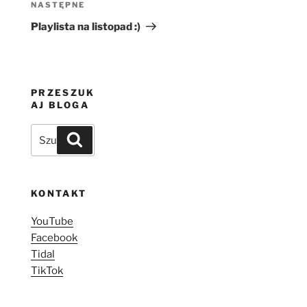
Następny
NASTĘPNE
wpis
Playlista na listopad :)
PRZESZUK
AJ BLOGA
Szukaj:
Szukaj
KONTAKT
YouTube
Facebook
Tidal
TikTok