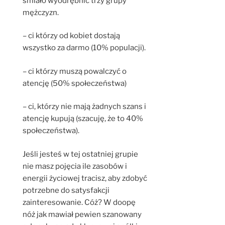
śmiało wyodrębnić trzy grupy
mężczyzn.
– ci którzy od kobiet dostają
wszystko za darmo (10% populacji).
– ci którzy muszą powalczyć o
atencję (50% społeczeństwa)
– ci, którzy nie mają żadnych szans i
atencję kupują (szacuję, że to 40%
społeczeństwa).
Jeśli jesteś w tej ostatniej grupie
nie masz pojęcia ile zasobów i
energii życiowej tracisz, aby zdobyć
potrzebne do satysfakcji
zainteresowanie. Cóż? W doopę
nóż jak mawiał pewien szanowany