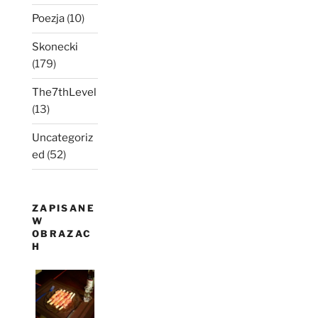
Poezja
(10)
Skonecki
(179)
The7thLevel
(13)
Uncategoriz
ed
(52)
ZAPISANE
W
OBRAZAC
H