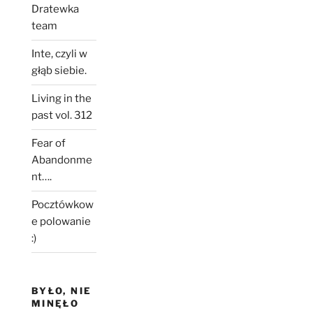
Dratewka
team
Inte, czyli w
głąb siebie.
Living in the
past vol. 312
Fear of
Abandonme
nt….
Pocztówkow
e polowanie
:)
BYŁO, NIE
MINĘŁO