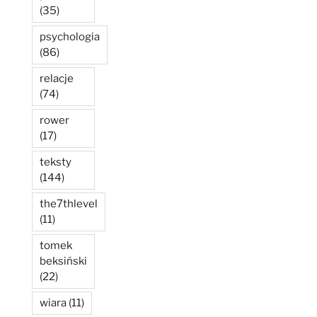
(35)
psychologia
(86)
relacje
(74)
rower
(17)
teksty
(144)
the7thlevel
(11)
tomek
beksiński
(22)
wiara
(11)