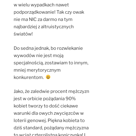
w wielu wypadkach nawet
podporządkowanie! Tak czy owak
nie ma NIC za darmo na tym
najbardziej z altruistycznych
światów!
Do sedna jednak, bo rozwlekanie
wywodów nie jest moją
specjalnością, zostawiam to innym,
mniej merytorycznym
konkurentom.
Jako, że zaledwie procent mężczyzn
jest w orbicie pożądania 90%
kobiet tworzy to dość ciekawe
warunki dla owych zwycięzców w
loterii genowej. Piękna kobieta to
dziś standard, pożądany mężczyzna
to wciąż czterolistna koniczynka! I