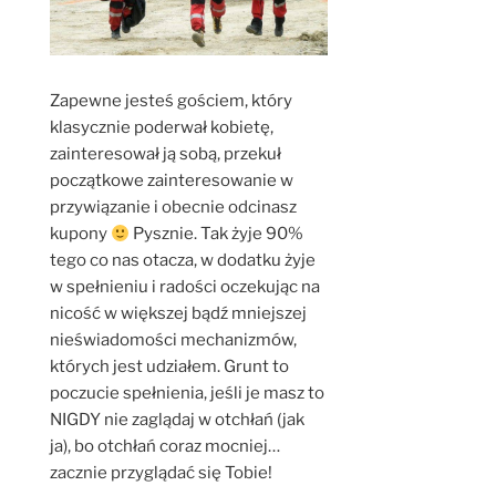
Zapewne jesteś gościem, który
klasycznie poderwał kobietę,
zainteresował ją sobą, przekuł
początkowe zainteresowanie w
przywiązanie i obecnie odcinasz
kupony
Pysznie. Tak żyje 90%
tego co nas otacza, w dodatku żyje
w spełnieniu i radości oczekując na
nicość w większej bądź mniejszej
nieświadomości mechanizmów,
których jest udziałem. Grunt to
poczucie spełnienia, jeśli je masz to
NIGDY nie zaglądaj w otchłań (jak
ja), bo otchłań coraz mocniej…
zacznie przyglądać się Tobie!