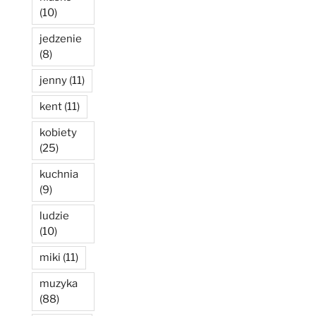
(10)
jedzenie
(8)
jenny
(11)
kent
(11)
kobiety
(25)
kuchnia
(9)
ludzie
(10)
miki
(11)
muzyka
(88)