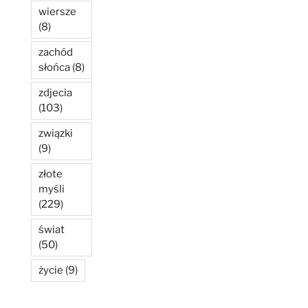
wiersze
(8)
zachód
słońca
(8)
zdjecia
(103)
związki
(9)
złote
myśli
(229)
świat
(50)
życie
(9)