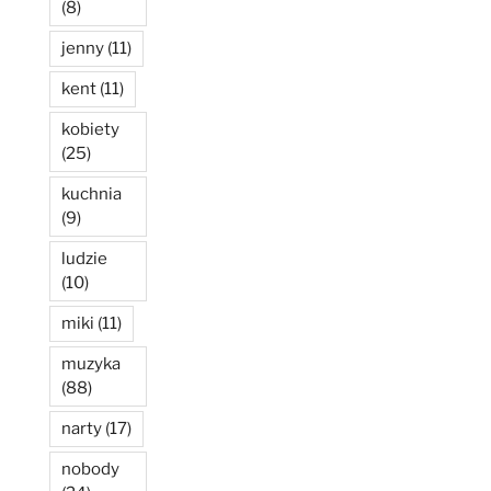
(8)
jenny
(11)
kent
(11)
kobiety
(25)
kuchnia
(9)
ludzie
(10)
miki
(11)
muzyka
(88)
narty
(17)
nobody