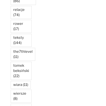
(86)
relacje
(74)
rower
(17)
teksty
(144)
the7thlevel
(11)
tomek
beksiński
(22)
wiara
(11)
wiersze
(8)