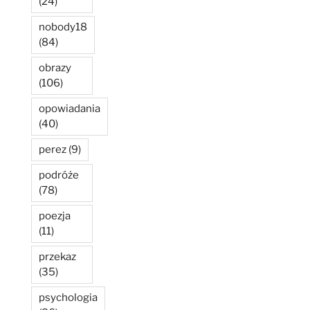
(24)
nobody18
(84)
obrazy
(106)
opowiadania
(40)
perez
(9)
podróże
(78)
poezja
(11)
przekaz
(35)
psychologia