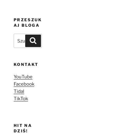
PRZESZUK
AJ BLOGA
Szukaj:
Szukaj
KONTAKT
YouTube
Facebook
Tidal
TikTok
HIT NA
DZIŚ!