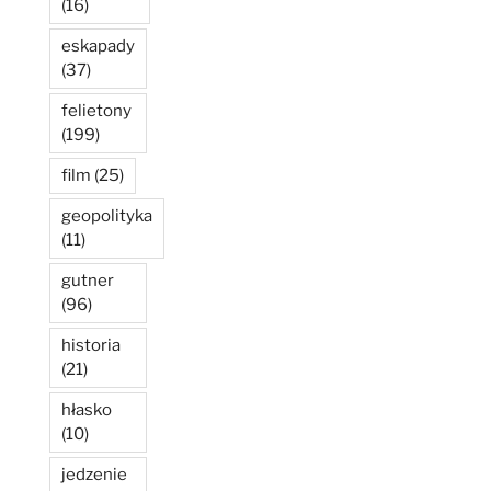
(16)
eskapady
(37)
felietony
(199)
film
(25)
geopolityka
(11)
gutner
(96)
historia
(21)
hłasko
(10)
jedzenie