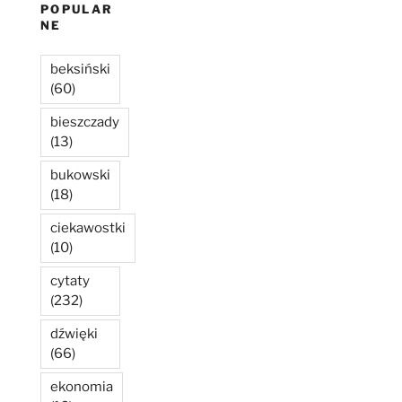
POPULAR
NE
beksiński
(60)
bieszczady
(13)
bukowski
(18)
ciekawostki
(10)
cytaty
(232)
dźwięki
(66)
ekonomia