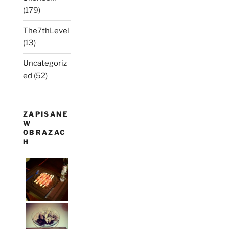
(179)
The7thLevel
(13)
Uncategoriz
ed
(52)
ZAPISANE
W
OBRAZAC
H