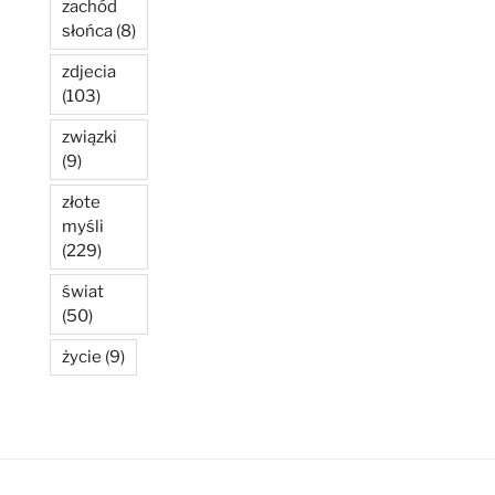
zachód
słońca
(8)
zdjecia
(103)
związki
(9)
złote
myśli
(229)
świat
(50)
życie
(9)