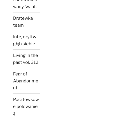
wany świat.
Dratewka
team
Inte, czyli w
głąb siebie.
Living in the
past vol. 312
Fear of
Abandonme
nt….
Pocztówkow
e polowanie
:)