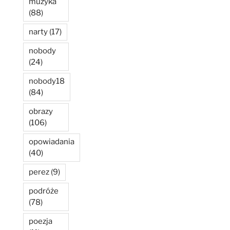
muzyka
(88)
narty
(17)
nobody
(24)
nobody18
(84)
obrazy
(106)
opowiadania
(40)
perez
(9)
podróże
(78)
poezja