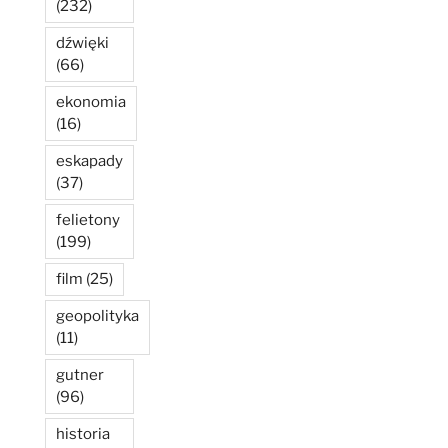
(232)
dźwięki
(66)
ekonomia
(16)
eskapady
(37)
felietony
(199)
film
(25)
geopolityka
(11)
gutner
(96)
historia