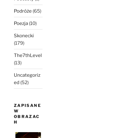
Podróże
(65)
Poezja
(10)
Skonecki
(179)
The7thLevel
(13)
Uncategoriz
ed
(52)
ZAPISANE
W
OBRAZAC
H