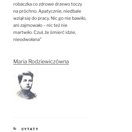
robaczka co zdrowe drzewo toczy
na próchno. Apatycznie, niedbale
wziął się do pracy. Nic go nie bawiło,
ani zajmowało – nic też nie
martwiło. Czuł, że śmierć idzie,
nieodwołana”
Maria Rodziewiczówna
KATEGORIE
CYTATY