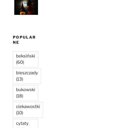
POPULAR
NE
beksiński
(60)
bieszczady
(13)
bukowski
(18)
ciekawostki
(10)
cytaty