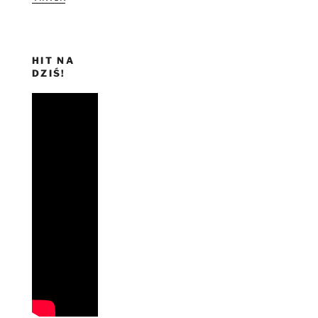
HIT NA
DZIŚ!