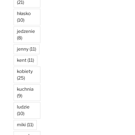
(21)
hłasko
(10)
jedzenie
(8)
jenny
(11)
kent
(11)
kobiety
(25)
kuchnia
(9)
ludzie
(10)
miki
(11)