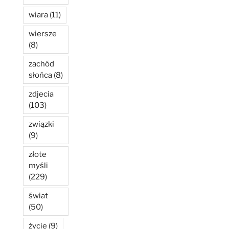
wiara
(11)
wiersze
(8)
zachód
słońca
(8)
zdjecia
(103)
związki
(9)
złote
myśli
(229)
świat
(50)
życie
(9)