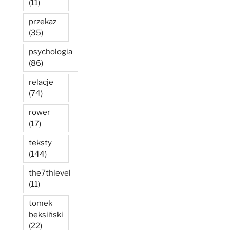
(11)
przekaz
(35)
psychologia
(86)
relacje
(74)
rower
(17)
teksty
(144)
the7thlevel
(11)
tomek
beksiński
(22)