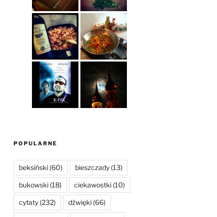
POPULARNE
beksiński
(60)
bieszczady
(13)
bukowski
(18)
ciekawostki
(10)
cytaty
(232)
dźwięki
(66)