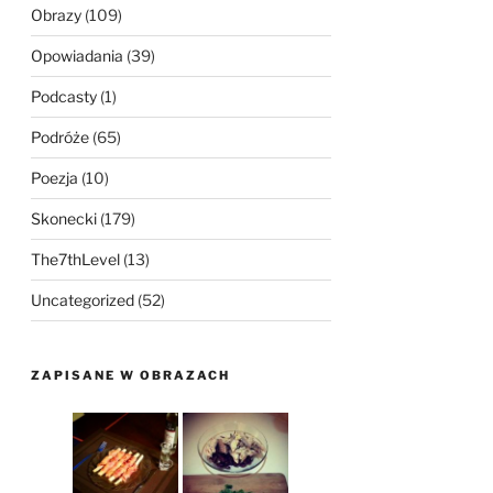
Obrazy
(109)
Opowiadania
(39)
Podcasty
(1)
Podróże
(65)
Poezja
(10)
Skonecki
(179)
The7thLevel
(13)
Uncategorized
(52)
ZAPISANE W OBRAZACH