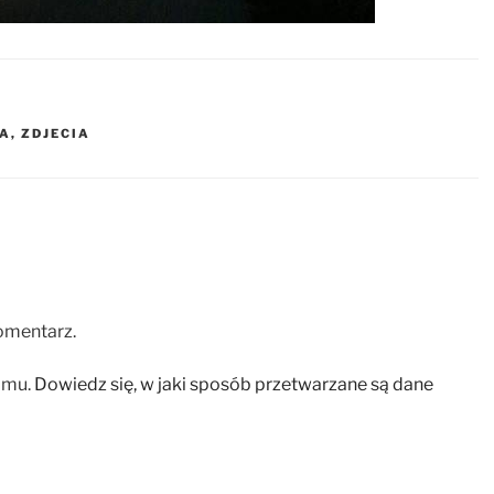
CA
,
ZDJECIA
omentarz.
amu.
Dowiedz się, w jaki sposób przetwarzane są dane