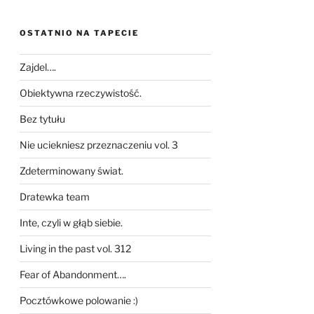
OSTATNIO NA TAPECIE
Zajdel….
Obiektywna rzeczywistość.
Bez tytułu
Nie uciekniesz przeznaczeniu vol. 3
Zdeterminowany świat.
Dratewka team
Inte, czyli w głąb siebie.
Living in the past vol. 312
Fear of Abandonment….
Pocztówkowe polowanie :)