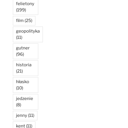
felietony
(199)
film
(25)
geopolityka
(11)
gutner
(96)
historia
(21)
hłasko
(10)
jedzenie
(8)
jenny
(11)
kent
(11)