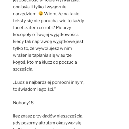
ona była li tylko i wyłącznie
narzędziem.
Wiem, że na takie
teksty się nie porucha, wie to każdy
facet, zatem co robi? Pieprzy
kocopoły o Twojej wyjątkowości,
kiedy tak naprawdę wyjątkowe jest
tylko to, że wywołujesz w nim
wrażenie taplania się w aurze
kogoś, kto ma klucz do poczucia
szczęścia.
„Ludzie najbardziej pomocni innym,
to świadomi egoiści.”
Nobody18
Ileż znasz przykładów nieszczęścia,
gdy pozorny altruizm okazywał się