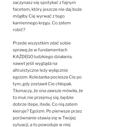
zaczynasz się spotykać z fajnym
facetem, który jeszcze nie daj boże
mógłby Cię wyrwać z tego
kamiennego kręgu. Co zatem
robić?
Przede wszystkim zdać sobie
sprawę,że w fundamentach
KAŻDEGO ludzkiego działania,
nawet jeśli wygląda na
altruistyczne leży wyłącznie
egoizm. Koleżanka pociesza Cie po
tym, gdy zostawił Cie chłopak.
Tłumaczy, że ona zawsze mówiła, że
to muł, nie przejmuj się, będzie
dobrze itepe, itede. Co nią zatem
kieruje? Egoizm. Po pierwsze przez
porównanie stawia się w Twojej
sytuacji, a to powoduje w niej