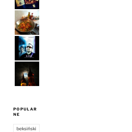
POPULAR
NE
beksiński