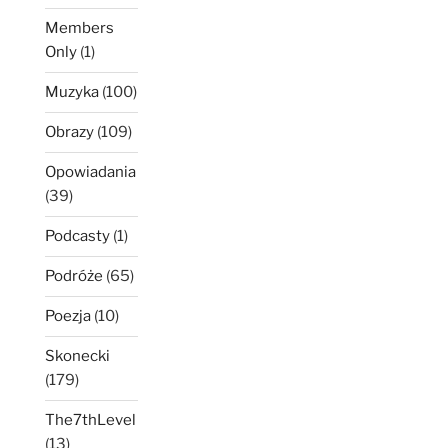
Members
Only
(1)
Muzyka
(100)
Obrazy
(109)
Opowiadania
(39)
Podcasty
(1)
Podróże
(65)
Poezja
(10)
Skonecki
(179)
The7thLevel
(13)