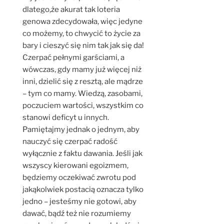
dlatego,że akurat tak loteria
genowa zdecydowała, więc jedyne
co możemy, to chwycić to życie za
bary i cieszyć się nim tak jak się da!
Czerpać pełnymi garściami, a
wówczas, gdy mamy już więcej niż
inni, dzielić się z resztą, ale mądrze
– tym co mamy. Wiedzą, zasobami,
poczuciem wartości, wszystkim co
stanowi deficyt u innych.
Pamiętajmy jednak o jednym, aby
nauczyć się czerpać radość
wyłącznie z faktu dawania. Jeśli jak
wszyscy kierowani egoizmem,
będziemy oczekiwać zwrotu pod
jakąkolwiek postacią oznacza tylko
jedno – jesteśmy nie gotowi, aby
dawać, bądź też nie rozumiemy