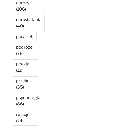
obrazy
(106)
opowiadania
(40)
perez
(9)
podróże
(78)
poezja
(11)
przekaz
(35)
psychologia
(86)
relacje
(74)