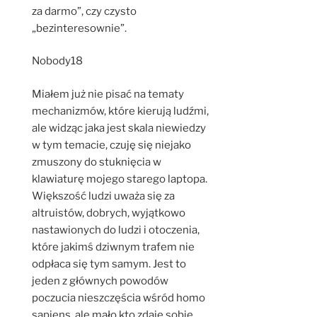
za darmo”, czy czysto
„bezinteresownie”.
Nobody18
Miałem już nie pisać na tematy
mechanizmów, które kierują ludźmi,
ale widząc jaka jest skala niewiedzy
w tym temacie, czuję się niejako
zmuszony do stuknięcia w
klawiaturę mojego starego laptopa.
Większość ludzi uważa się za
altruistów, dobrych, wyjątkowo
nastawionych do ludzi i otoczenia,
które jakimś dziwnym trafem nie
odpłaca się tym samym. Jest to
jeden z głównych powodów
poczucia nieszczęścia wśród homo
sapiens, ale mało kto zdaje sobie