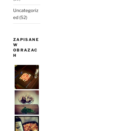
Uncategoriz
ed
(52)
ZAPISANE
W
OBRAZAC
H