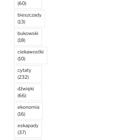
(60)
bieszczady
(13)
bukowski
(18)
ciekawostki
(10)
cytaty
(232)
dźwięki
(66)
ekonomia
(16)
eskapady
(37)