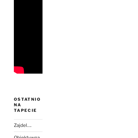
OSTATNIO
NA
TAPECIE
Zajdel….
Obiektywna