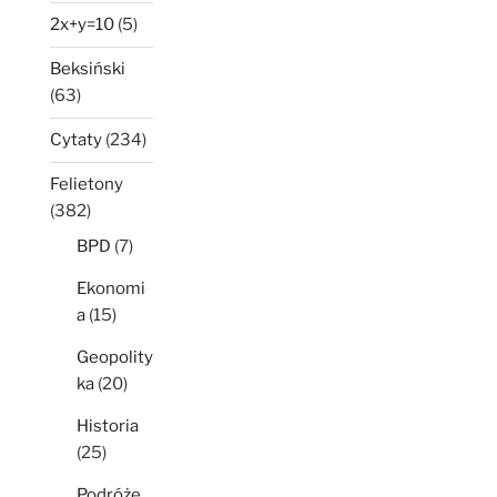
2x+y=10
(5)
Beksiński
(63)
Cytaty
(234)
Felietony
(382)
BPD
(7)
Ekonomi
a
(15)
Geopolity
ka
(20)
Historia
(25)
Podróże