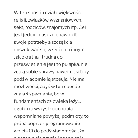
W ten sposób działa większość
religii, związków wyznaniowych,
sekt, rodziców, znajomych itp. Cel
jest jeden, masz znienawidzić
swoje potrzeby a szczęścia
doszukiwać się w służeniu innym.
Jak okrutna i trudna do
prześwietlenie jest to pułapka, nie
zdają sobie sprawy nawet ci, którzy
podświadomie ją stosują. Nie ma
możliwości, abyś w ten sposób
znalazł spełnienie, bo w
fundamentach człowieka leży…
egoizm a wszystko co robią
wspomniane powyżej podmioty, to
próba poprzez programowanie
wbicia Ci do podświadomości, że