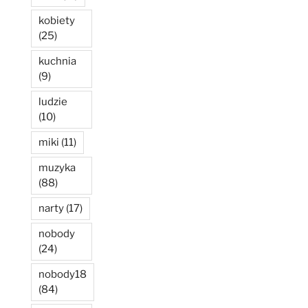
kobiety
(25)
kuchnia
(9)
ludzie
(10)
miki
(11)
muzyka
(88)
narty
(17)
nobody
(24)
nobody18
(84)