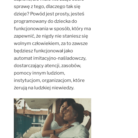
sprawę z tego, dlaczego tak się
dzieje? Powód jest prosty, jesteś
programowany do dziecka do
funkcjonowania w sposób, który ma
zapewnić, że nigdy nie staniesz się
wolnym człowiekiem, za to zawsze
będziesz funkcjonował jako
automat imitacyjno-naśladowczy,
dostarczający atencji, zasobów,
pomocy innym ludziom,
instytucjom, organizacjom, które
żerują na ludzkiej niewiedzy.