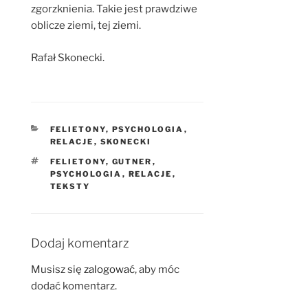
zgorzknienia. Takie jest prawdziwe
oblicze ziemi, tej ziemi.
Rafał Skonecki.
KATEGORIE
FELIETONY
,
PSYCHOLOGIA
,
RELACJE
,
SKONECKI
TAGI
FELIETONY
,
GUTNER
,
PSYCHOLOGIA
,
RELACJE
,
TEKSTY
Dodaj komentarz
Musisz się
zalogować
, aby móc
dodać komentarz.