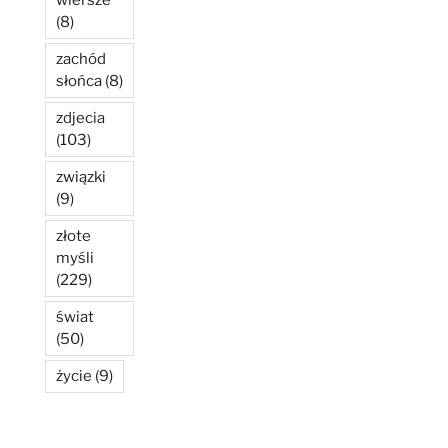
(8)
zachód
słońca
(8)
zdjecia
(103)
związki
(9)
złote
myśli
(229)
świat
(50)
życie
(9)