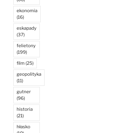
ekonomia
(16)
eskapady
(37)
felietony
(199)
film
(25)
geopolityka
(11)
gutner
(96)
historia
(21)
hłasko