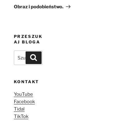
wpis
Obraz i podobieństwo.
PRZESZUK
AJ BLOGA
Szukaj:
Szukaj
KONTAKT
YouTube
Facebook
Tidal
TikTok