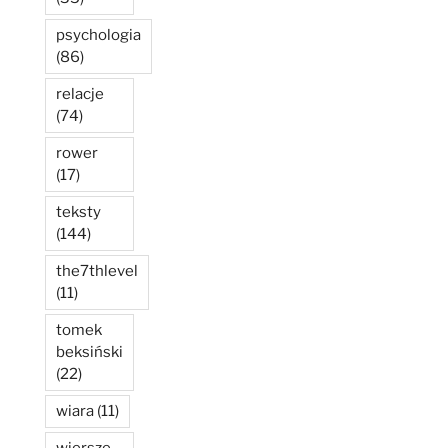
psychologia
(86)
relacje
(74)
rower
(17)
teksty
(144)
the7thlevel
(11)
tomek
beksiński
(22)
wiara
(11)
wiersze