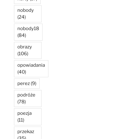
nobody
(24)
nobody18
(84)
obrazy
(106)
opowiadania
(40)
perez
(9)
podróże
(78)
poezja
(11)
przekaz
(35)