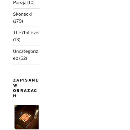
Poezja
(10)
Skonecki
(179)
The7thLevel
(13)
Uncategoriz
ed
(52)
ZAPISANE
W
OBRAZAC
H