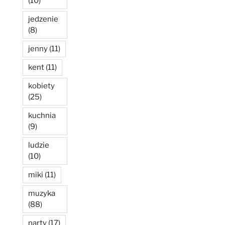
(10)
jedzenie
(8)
jenny
(11)
kent
(11)
kobiety
(25)
kuchnia
(9)
ludzie
(10)
miki
(11)
muzyka
(88)
narty
(17)