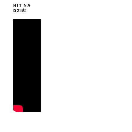
HIT NA
DZIŚ!