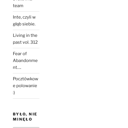
team
Inte, czyli w
głąb siebie.
Living in the
past vol. 312
Fear of
Abandonme
nt….
Pocztówkow
e polowanie
:)
BYŁO, NIE
MINĘŁO