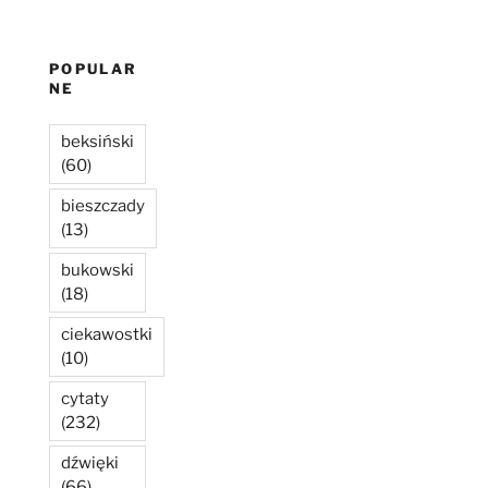
POPULAR
NE
beksiński
(60)
bieszczady
(13)
bukowski
(18)
ciekawostki
(10)
cytaty
(232)
dźwięki
(66)