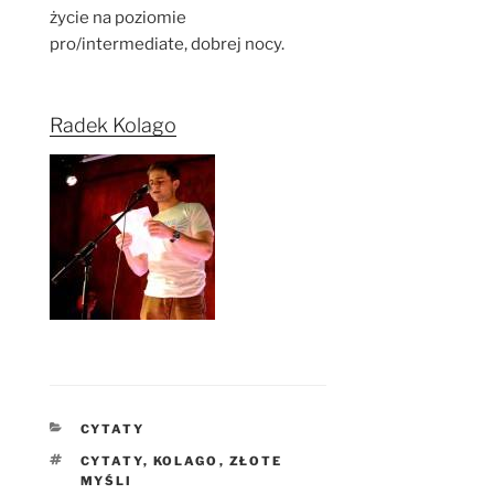
życie na poziomie
pro/intermediate, dobrej nocy.
Radek Kolago
KATEGORIE
CYTATY
TAGI
CYTATY
,
KOLAGO
,
ZŁOTE
MYŚLI