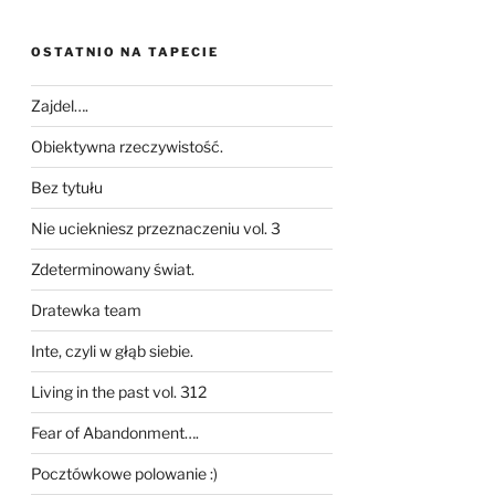
OSTATNIO NA TAPECIE
Zajdel….
Obiektywna rzeczywistość.
Bez tytułu
Nie uciekniesz przeznaczeniu vol. 3
Zdeterminowany świat.
Dratewka team
Inte, czyli w głąb siebie.
Living in the past vol. 312
Fear of Abandonment….
Pocztówkowe polowanie :)