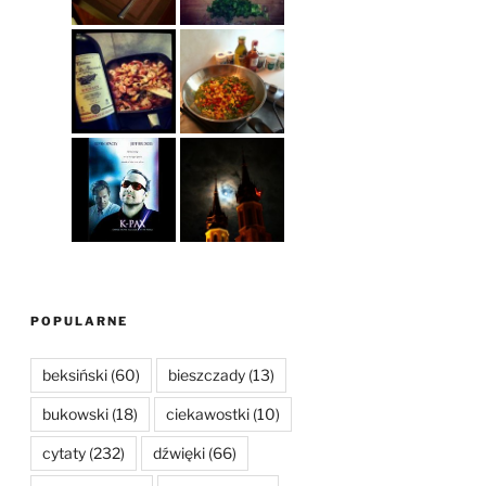
POPULARNE
beksiński
(60)
bieszczady
(13)
bukowski
(18)
ciekawostki
(10)
cytaty
(232)
dźwięki
(66)