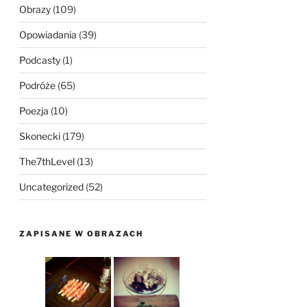
Obrazy
(109)
Opowiadania
(39)
Podcasty
(1)
Podróże
(65)
Poezja
(10)
Skonecki
(179)
The7thLevel
(13)
Uncategorized
(52)
ZAPISANE W OBRAZACH