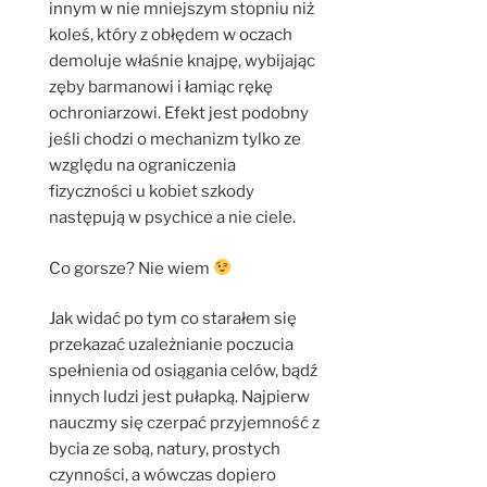
innym w nie mniejszym stopniu niż
koleś, który z obłędem w oczach
demoluje właśnie knajpę, wybijając
zęby barmanowi i łamiąc rękę
ochroniarzowi. Efekt jest podobny
jeśli chodzi o mechanizm tylko ze
względu na ograniczenia
fizyczności u kobiet szkody
następują w psychice a nie ciele.
Co gorsze? Nie wiem
Jak widać po tym co starałem się
przekazać uzależnianie poczucia
spełnienia od osiągania celów, bądź
innych ludzi jest pułapką. Najpierw
nauczmy się czerpać przyjemność z
bycia ze sobą, natury, prostych
czynności, a wówczas dopiero