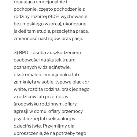
reagująca emocjonalnie i
pochopnie, często pochodzenie z
rodziny rozbitej (90% wychowanie
bez męskiego wzorca), ukończone
jakieś tam studia, przeciętna praca,
zmienność nastrojów, brak pasji.
3) BPD – osoba z uszkodzeniem
osobowości na skutek traum
doznanych w dzieciństwie,
ekstremalnie emocjonalna lub
zamknięta w sobie, typowe black or
white, rozbita rodzina, brak jednego
z rodziców lub przemoc w
środowisku rodzinnym, ofiary
agresji w domu, ofiary przemocy
psychicznej lub seksualnej w
dzieciństwie. Przyjmijmy dla
uproszczenia, że na potrzeby tego