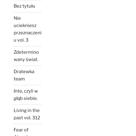
Bez tytułu
Nie
uciekniesz
przeznaczeni
u vol. 3
Zdetermino
wany świat.
Dratewka
team
Inte, czyli w
głąb siebie.
Living in the
past vol. 312
Fear of