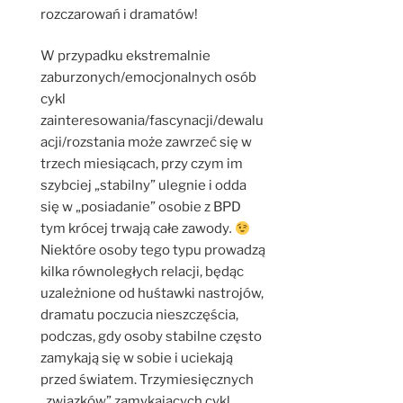
rozczarowań i dramatów!
W przypadku ekstremalnie
zaburzonych/emocjonalnych osób
cykl
zainteresowania/fascynacji/dewalu
acji/rozstania może zawrzeć się w
trzech miesiącach, przy czym im
szybciej „stabilny” ulegnie i odda
się w „posiadanie” osobie z BPD
tym krócej trwają całe zawody
.
Niektóre osoby tego typu prowadzą
kilka równoległych relacji, będąc
uzależnione od huśtawki nastrojów,
dramatu poczucia nieszczęścia,
podczas, gdy osoby stabilne często
zamykają się w sobie i uciekają
przed światem. Trzymiesięcznych
„związków” zamykających cykl,