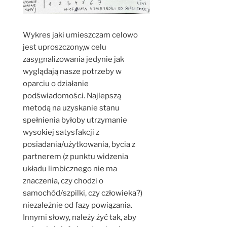
Wykres jaki umieszczam celowo
jest uproszczony,w celu
zasygnalizowania jedynie jak
wyglądają nasze potrzeby w
oparciu o działanie
podświadomości. Najlepszą
metodą na uzyskanie stanu
spełnienia byłoby utrzymanie
wysokiej satysfakcji z
posiadania/użytkowania, bycia z
partnerem (z punktu widzenia
układu limbicznego nie ma
znaczenia, czy chodzi o
samochód/szpilki, czy człowieka?)
niezależnie od fazy powiązania.
Innymi słowy, należy żyć tak, aby