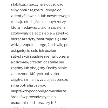
stabilizacji zaczynają odczuwać
silny brak czegoś trudnego do
zidentyfikowania, lub nawet swego
rodzaju niechęć do osoby/rzeczy,
którą niedawno z takim zapałem
zdobywały dając z siebie wszystko,
biorąc kredyty, zadłużając się i nie
widząc zupełnie tego, że chwilę po
osiągnięciu celu ich poziom
satysfakcji spadnie niemal do zera,
a człowiek/przedmiot stanie się
zbędny lub obojętny. Osoby silnie
zaburzone, których potrzeba
ciągłych zmian w życiu jest bardzo
silna potrafią używać
nieprawdopodobnego wachlarza
środków prowadzących do
osaczenia partnera, czy też