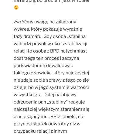
na terapię, bo problem jest w Tobie!
Zwróćmy uwagę na załączony
wykres, który pokazuje wyraźnie
fazy dramatu. Gdy osoba „stabilna”
wchodzi powoli w okres stabilizacji
relacji to osoba z BPD natychmiast
dostrzega ten proces i zaczyna
podświadomie dewaluować
takiego człowieka, który najczęściej
nie zdaje sobie sprawy z tego co się
dzieje, bo w jego systemie wartości
wszystko gra. Dalej na objawy
odrzucenia pan „stabilny” reaguje
najczęściej większym staraniem się
o uciekający mu „BPD” obiekt, co
przynosi skutek odwrotny niż w
przypadku relacji z innym