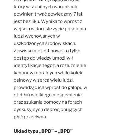
który w stabilnych warunkach
powinien trwać powiedzmy 7 lat
jest bez liku. Wynika to wprost z
wejścia w dorosłe życie pokolenia
ludzi wychowanych w
uszkodzonych środowiskach.
Zjawisko nie jest nowe, to tylko
dostęp do wiedzy umożliwił
identyfikacje tegoż, a rozluźnienie
kanonów moralnych wbiło kołek
osinowy w serca wielu ludzi,
prowadząc ich wprost do galopu w
otchłań wielkiego niespełnienia,
oraz szukania pomocy na forach
dyskusyjnych deprecjonujących
płeć przeciwną.
Układ typu „BPD” – „BPD”