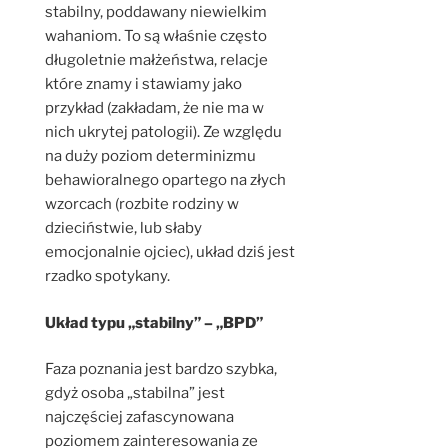
stabilny, poddawany niewielkim
wahaniom. To są właśnie często
długoletnie małżeństwa, relacje
które znamy i stawiamy jako
przykład (zakładam, że nie ma w
nich ukrytej patologii). Ze względu
na duży poziom determinizmu
behawioralnego opartego na złych
wzorcach (rozbite rodziny w
dzieciństwie, lub słaby
emocjonalnie ojciec), układ dziś jest
rzadko spotykany.
Układ typu „stabilny” – „BPD”
Faza poznania jest bardzo szybka,
gdyż osoba „stabilna” jest
najczęściej zafascynowana
poziomem zainteresowania ze