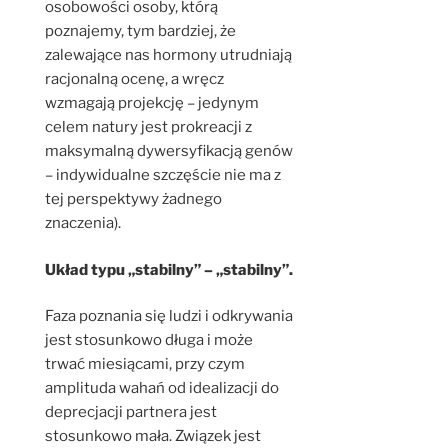
osobowości osoby, którą
poznajemy, tym bardziej, że
zalewające nas hormony utrudniają
racjonalną ocenę, a wręcz
wzmagają projekcję – jedynym
celem natury jest prokreacji z
maksymalną dywersyfikacją genów
– indywidualne szczęście nie ma z
tej perspektywy żadnego
znaczenia).
Układ typu „stabilny” – „stabilny”.
Faza poznania się ludzi i odkrywania
jest stosunkowo długa i może
trwać miesiącami, przy czym
amplituda wahań od idealizacji do
deprecjacji partnera jest
stosunkowo mała. Związek jest