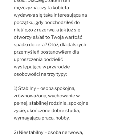
układ. Dlaczego zatem ten
mężczyzna, czy ta kobieta
wydawała się taka interesująca na
początku, gdy podchodziłeś do
niej/jego z rezerwą, a jak już się
otworzyłeś/aś to Twoja wartość
spadła do zera? Otóż, dla dalszych
przemyśleń postanowiłem dla
uproszczenia podzielić
występujące w przyrodzie
osobowości na trzy typy:
1) Stabilny – osoba spokojna,
zrównoważona, wychowanie w
pełnej, stabilnej rodzinie, spokojne
życie, ukończone dobre studia,
wymagająca praca, hobby.
2) Niestabilny – osoba nerwowa,