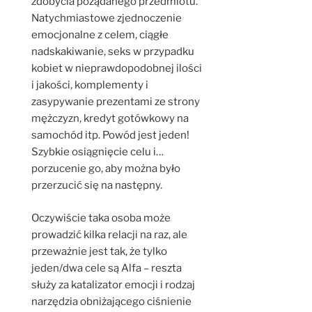
zdobycia pożądanego przedmiotu.
Natychmiastowe zjednoczenie
emocjonalne z celem, ciągłe
nadskakiwanie, seks w przypadku
kobiet w nieprawdopodobnej ilości
i jakości, komplementy i
zasypywanie prezentami ze strony
mężczyzn, kredyt gotówkowy na
samochód itp. Powód jest jeden!
Szybkie osiągnięcie celu i…
porzucenie go, aby można było
przerzucić się na następny.
Oczywiście taka osoba może
prowadzić kilka relacji na raz, ale
przeważnie jest tak, że tylko
jeden/dwa cele są Alfa – reszta
służy za katalizator emocji i rodzaj
narzędzia obniżającego ciśnienie