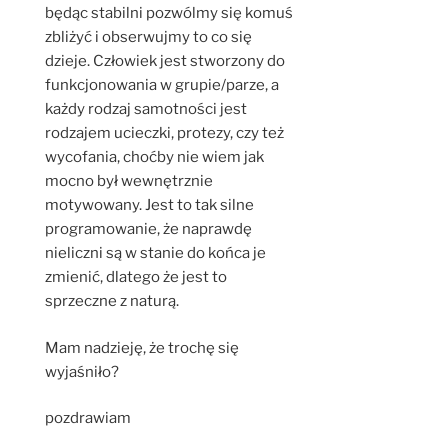
będąc stabilni pozwólmy się komuś
zbliżyć i obserwujmy to co się
dzieje. Człowiek jest stworzony do
funkcjonowania w grupie/parze, a
każdy rodzaj samotności jest
rodzajem ucieczki, protezy, czy też
wycofania, choćby nie wiem jak
mocno był wewnętrznie
motywowany. Jest to tak silne
programowanie, że naprawdę
nieliczni są w stanie do końca je
zmienić, dlatego że jest to
sprzeczne z naturą.
Mam nadzieję, że trochę się
wyjaśniło?
pozdrawiam