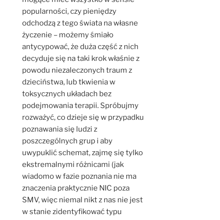
popularności, czy pieniędzy
odchodzą z tego świata na własne
życzenie – możemy śmiało
antycypować, że duża część z nich
decyduje się na taki krok właśnie z
powodu niezaleczonych traum z
dzieciństwa, lub tkwienia w
toksycznych układach bez
podejmowania terapii. Spróbujmy
rozważyć, co dzieje się w przypadku
poznawania się ludzi z
poszczególnych grup i aby
uwypuklić schemat, zajmę się tylko
ekstremalnymi różnicami (jak
wiadomo w fazie poznania nie ma
znaczenia praktycznie NIC poza
SMV, więc niemal nikt z nas nie jest
w stanie zidentyfikować typu