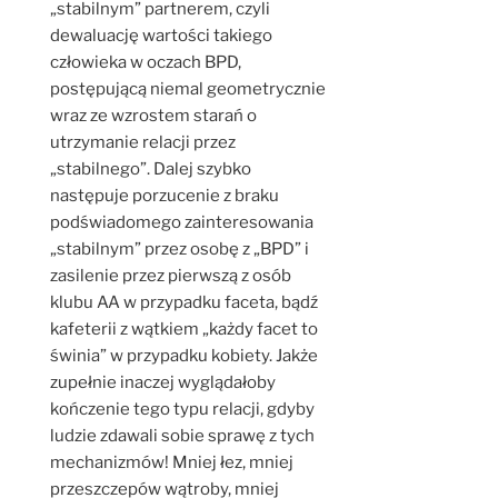
„stabilnym” partnerem, czyli
dewaluację wartości takiego
człowieka w oczach BPD,
postępującą niemal geometrycznie
wraz ze wzrostem starań o
utrzymanie relacji przez
„stabilnego”. Dalej szybko
następuje porzucenie z braku
podświadomego zainteresowania
„stabilnym” przez osobę z „BPD” i
zasilenie przez pierwszą z osób
klubu AA w przypadku faceta, bądź
kafeterii z wątkiem „każdy facet to
świnia” w przypadku kobiety. Jakże
zupełnie inaczej wyglądałoby
kończenie tego typu relacji, gdyby
ludzie zdawali sobie sprawę z tych
mechanizmów! Mniej łez, mniej
przeszczepów wątroby, mniej