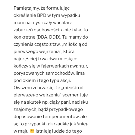
Pamiętajmy, że formułując
określenie BPD w tym wypadku
mam na myśli cały wachlarz
zaburzeń osobowości, a nie tylko to
konkretne (DDA, DDD). Tu mamy do
czynienia często z tzw. „miłością od
pierwszego wejrzenia”, która
najczęściej trwa dwa miesiące i
kończy się w fajerwerkach awantur,
porysowanych samochodów, lima
pod okiem i tego typu akcji.
Owszem zdarza się, że „miłość od
pierwszego wejrzenia” scementuje
się na skutek np. ciąży pani, nacisku
znajomych, bądź przypadkowego
dopasowanie temperamentów, ale
są to przypadki tak rzadkie jak śnieg
w maju
Istnieją ludzie do tego