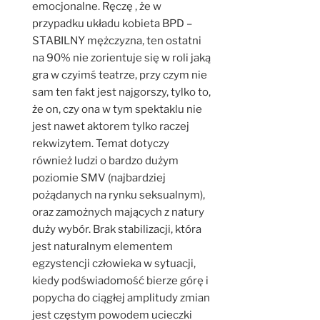
emocjonalne. Ręczę , że w
przypadku układu kobieta BPD –
STABILNY mężczyzna, ten ostatni
na 90% nie zorientuje się w roli jaką
gra w czyimś teatrze, przy czym nie
sam ten fakt jest najgorszy, tylko to,
że on, czy ona w tym spektaklu nie
jest nawet aktorem tylko raczej
rekwizytem. Temat dotyczy
również ludzi o bardzo dużym
poziomie SMV (najbardziej
pożądanych na rynku seksualnym),
oraz zamożnych mających z natury
duży wybór. Brak stabilizacji, która
jest naturalnym elementem
egzystencji człowieka w sytuacji,
kiedy podświadomość bierze górę i
popycha do ciągłej amplitudy zmian
jest częstym powodem ucieczki