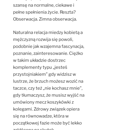
szansę na normalne, ciekawe i
pełne spełnienia życie. Reszta?
Obserwacja. Zimna obserwacja.
Naturalna relacja miedzy kobietą a
mężczyzną rozwija się powoli,
podobnie jak wzajemna fascynacja,
poznanie, zainteresowanie. Ciężko
w takim układzie dostrzec
komplementy typu „jesteś
przystojniakiem” gdy widzisz w
lustrze, że brzuch możesz wozić na
taczce, czy też „nie kochasz mnie”,
gdy tłumaczysz, że musisz wyjść na
umówiony mecz koszykówki z
kolegami. Zdrowy związek opiera
się na równowadze, która w
początkowej fazie może być lekko