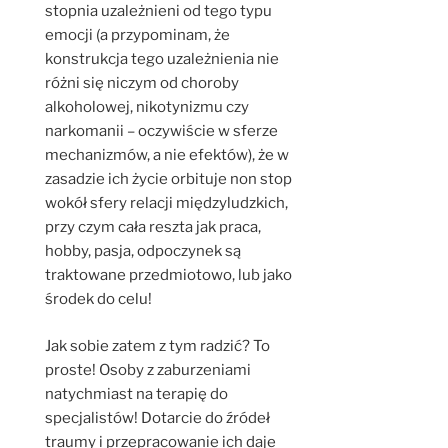
stopnia uzależnieni od tego typu
emocji (a przypominam, że
konstrukcja tego uzależnienia nie
różni się niczym od choroby
alkoholowej, nikotynizmu czy
narkomanii – oczywiście w sferze
mechanizmów, a nie efektów), że w
zasadzie ich życie orbituje non stop
wokół sfery relacji międzyludzkich,
przy czym cała reszta jak praca,
hobby, pasja, odpoczynek są
traktowane przedmiotowo, lub jako
środek do celu!
Jak sobie zatem z tym radzić? To
proste! Osoby z zaburzeniami
natychmiast na terapię do
specjalistów! Dotarcie do źródeł
traumy i przepracowanie ich daje