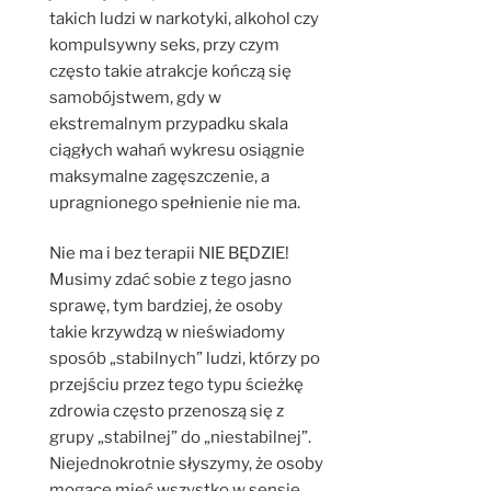
takich ludzi w narkotyki, alkohol czy
kompulsywny seks, przy czym
często takie atrakcje kończą się
samobójstwem, gdy w
ekstremalnym przypadku skala
ciągłych wahań wykresu osiągnie
maksymalne zagęszczenie, a
upragnionego spełnienie nie ma.
Nie ma i bez terapii NIE BĘDZIE!
Musimy zdać sobie z tego jasno
sprawę, tym bardziej, że osoby
takie krzywdzą w nieświadomy
sposób „stabilnych” ludzi, którzy po
przejściu przez tego typu ścieżkę
zdrowia często przenoszą się z
grupy „stabilnej” do „niestabilnej”.
Niejednokrotnie słyszymy, że osoby
mogące mieć wszystko w sensie