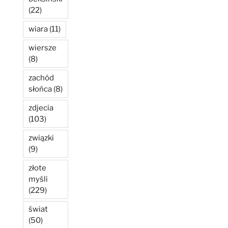
(22)
wiara
(11)
wiersze
(8)
zachód
słońca
(8)
zdjecia
(103)
związki
(9)
złote
myśli
(229)
świat
(50)