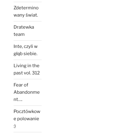
Zdetermino
wany świat.
Dratewka
team
Inte, czyli w
głąb siebie.
Living in the
past vol. 312
Fear of
Abandonme
nt….
Pocztówkow
e polowanie
:)