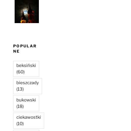
POPULAR
NE
beksiński
(60)
bieszczady
(13)
bukowski
(18)
ciekawostki
(10)