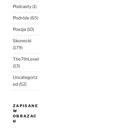
Podcasty
(1)
Podróże
(65)
Poezja
(10)
Skonecki
(179)
The7thLevel
(13)
Uncategoriz
ed
(52)
ZAPISANE
W
OBRAZAC
H