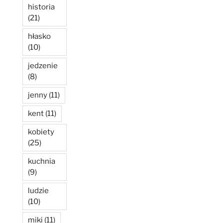
historia
(21)
hłasko
(10)
jedzenie
(8)
jenny
(11)
kent
(11)
kobiety
(25)
kuchnia
(9)
ludzie
(10)
miki
(11)