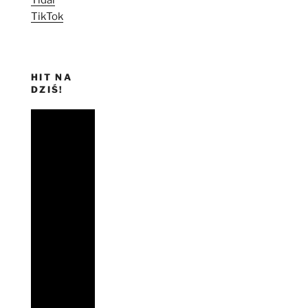
TikTok
HIT NA
DZIŚ!