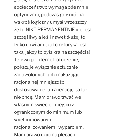
społeczeństwo wymaga ode mnie
optymizmu, podczas gdy mój na
wskroś logiczny umysł wrzeszczy,
że tu NIKT PERMANENTNIE nie jest
szczęśliwy a jeśli nawet dłużej to
tylko chwilami, za to retoryka jest
taka, jakby to była kraina szczęścia!
Telewizja, internet, otoczenie,
pokazuje wyłącznie sztucznie
zadowolonych ludzi nakazując
racjonalnej mniejszości
dostosowanie lub alienację. Ja tak
nie chcę. Mam prawo trwać we
własnym świecie, miejscu z
ograniczonym do minimum lub
wyeliminowanym
racjonalizowaniem i wyparciem.
Mam prawo czuć na plecach