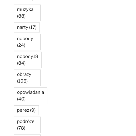
muzyka
(88)
narty
(17)
nobody
(24)
nobody18
(84)
obrazy
(106)
opowiadania
(40)
perez
(9)
podróże
(78)