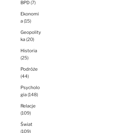
BPD
(7)
Ekonomi
a
(15)
Geopolity
ka
(20)
Historia
(25)
Podróże
(44)
Psycholo
gia
(148)
Relacje
(109)
Świat
(109)