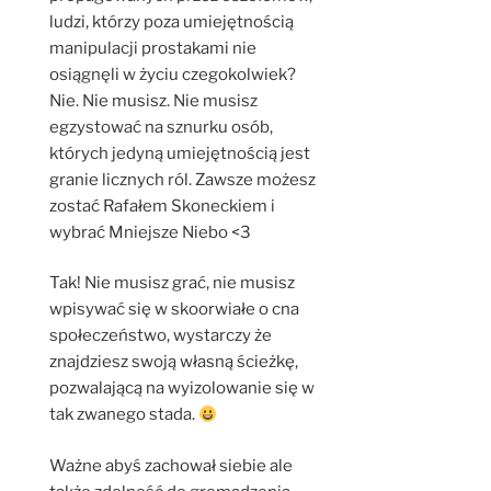
ludzi, którzy poza umiejętnością
manipulacji prostakami nie
osiągnęli w życiu czegokolwiek?
Nie. Nie musisz. Nie musisz
egzystować na sznurku osób,
których jedyną umiejętnością jest
granie licznych ról. Zawsze możesz
zostać Rafałem Skoneckiem i
wybrać Mniejsze Niebo <3
Tak! Nie musisz grać, nie musisz
wpisywać się w skoorwiałe o cna
społeczeństwo, wystarczy że
znajdziesz swoją własną ścieżkę,
pozwalającą na wyizolowanie się w
tak zwanego stada.
Ważne abyś zachował siebie ale