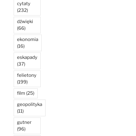
cytaty
(232)
dźwięki
(66)
ekonomia
(16)
eskapady
(37)
felietony
(199)
film
(25)
geopolityka
(11)
gutner
(96)