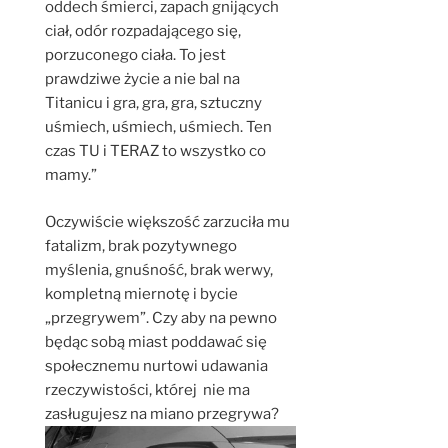
oddech śmierci, zapach gnijących
ciał, odór rozpadającego się,
porzuconego ciała. To jest
prawdziwe życie a nie bal na
Titanicu i gra, gra, gra, sztuczny
uśmiech, uśmiech, uśmiech. Ten
czas TU i TERAZ to wszystko co
mamy.”
Oczywiście większość zarzuciła mu
fatalizm, brak pozytywnego
myślenia, gnuśność, brak werwy,
kompletną miernotę i bycie
„przegrywem”. Czy aby na pewno
będąc sobą miast poddawać się
społecznemu nurtowi udawania
rzeczywistości, której nie ma
zasługujesz na miano przegrywa?